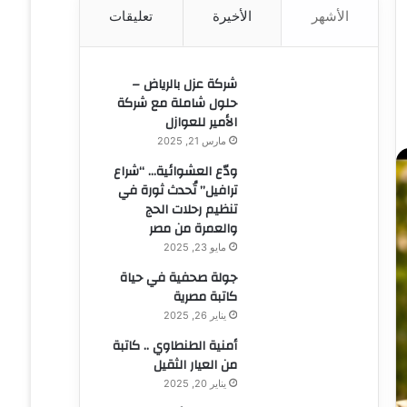
الأشهر
الأخيرة
تعليقات
ن
:
شركة عزل بالرياض –
حلول شاملة مع شركة
الأمير للعوازل
مارس 21, 2025
ودّع العشوائية… “شراع
ترافيل” تُحدث ثورة في
تنظيم رحلات الحج
والعمرة من مصر
مايو 23, 2025
جولة صحفية في حياة
كاتبة مصرية
يناير 26, 2025
أمنية الطنطاوي .. كاتبة
من العيار الثقيل
يناير 20, 2025