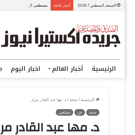
مصطفى الحداد المحامى: الموا
الجمعة, أغسطس 7 2026
أخبار عاجلة
الرئيسية
أخبار العالم
اخبار اليوم
م
الرئيسية
/
صحة
/
د. مها عبد القادر مرار
صحة
فن
مشاهير
د. مها عبد القادر مرا