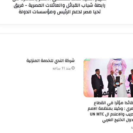
رابطة شباب القبائل والعائلات المصرية - فريق
تحيا مصر لدعم الرئيس ومؤسسات الدولة
شركة الندي للخدمة المنزلية
منذ 11 ساعة
قائدا مؤثرا في القطاع
ي : وكيلا بمنظمة الامم
المتحدة للتدريب والاعلام ال UN MTC
ول الخليج العربي