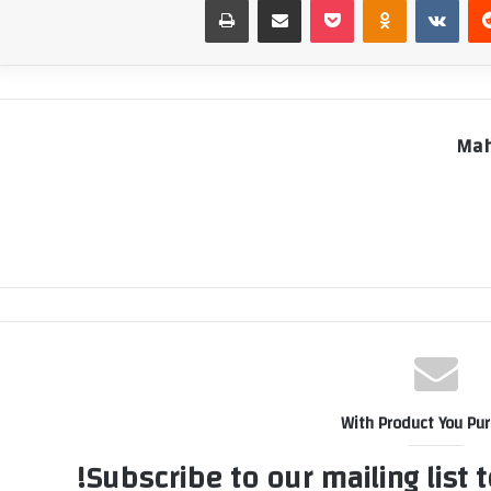
Mah
With Product You Pu
Subscribe to our mailing list 