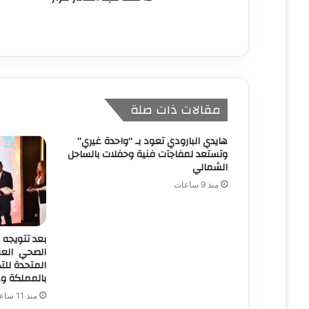
مقالات ذات صلة
هايدي البارودي تعود بـ “واحدة غيري”
وتستعد لمفاجآت فنية وحفلات بالساحل
الشمالي
منذ 9 ساعات
بعد تتويجه 
الصحي العمر
بالمملكة ود
منذ 11 ساعة