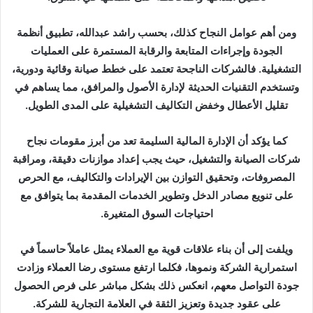
ومن أهم عوامل النجاح كذلك، بحسب راشد عبدالله، تطبيق أنظمة
الجودة وإجراءات المتابعة والرقابة المستمرة على العمليات
التشغيلية. فالشركات الناجحة تعتمد على خطط صيانة وقائية ودورية،
وتستخدم التقنيات الحديثة لإدارة الأصول والمرافق، مما يساهم في
تقليل الأعطال وخفض التكاليف التشغيلية على المدى الطويل.
كما يؤكد أن الإدارة المالية السليمة تعد من أبرز مقومات نجاح
شركات الصيانة والتشغيل، حيث يجب إعداد موازنات دقيقة، ومراقبة
المصروفات، وتحقيق التوازن بين الإيرادات والتكاليف، مع الحرص
على تنويع مصادر الدخل وتطوير الخدمات المقدمة بما يتوافق مع
احتياجات السوق المتغيرة.
ويلفت إلى أن بناء علاقات قوية مع العملاء يمثل عاملاً حاسماً في
استمرارية الشركة ونموها، فكلما ارتفع مستوى رضا العملاء وزادت
جودة التواصل معهم، انعكس ذلك بشكل مباشر على فرص الحصول
على عقود جديدة وتعزيز الثقة في العلامة التجارية للشركة.