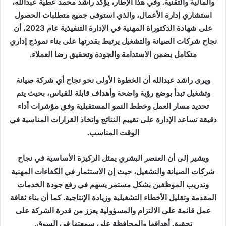
والمالية والتقنية. وفي هذا الإطار، يؤكد راشد محمد عطية عبدالله،
استشاري إدارة الأعمال، والذي استوفى جميع متطلبات الحصول
على شهادة الدكتوراة المهنية في الإدارة التنفيذية عام 2023، أن
نجاح شركات الصيانة والتشغيل يرتبط بقدرتها على بناء نموذج إداري
متكامل يضمن الاستدامة والجودة وتحقيق رضا العملاء.
ويرى راشد عبدالله أن الخطوة الأولى نحو نجاح أي شركة صيانة
وتشغيل تبدأ بوضع رؤية واضحة وأهداف قابلة للقياس، بحيث يتم
تحديد مسار العمل وخطط النمو المستقبلية وفق مؤشرات أداء
دقيقة تساعد الإدارة على تقييم النتائج واتخاذ القرارات المناسبة في
الوقت المناسب.
ويشير إلى أن العنصر البشري يمثل الركيزة الأساسية في نجاح
شركات الصيانة والتشغيل، حيث إن الاستثمار في الكفاءات المهنية
وتدريب الموظفين بشكل مستمر يسهم في رفع جودة الخدمات
المقدمة وتقليل الأخطاء التشغيلية وزيادة الإنتاجية. كما أن بناء ثقافة
عمل قائمة على الالتزام والمسؤولية يعزز من قدرة الشركة على
تحقيق أهدافها والمحافظة على سمعتها في السوق.