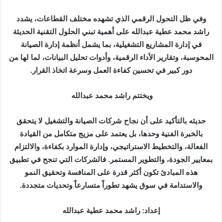
وفي ظل التحول الرقمي الذي تشهده مختلف القطاعات، يشدد
راشد محمد عطية عبدالله على أهمية تبني الحلول التقنية الحديثة
في إدارة المشاريع التشغيلية، بما يشمل أنظمة إدارة الصيانة
المحوسبة، وتقارير الأداء الرقمية، وأدوات تحليل البيانات، لما لها من
دور كبير في تحسين كفاءة العمل وسرعة اتخاذ القرار.
ويختتم راشد محمد عبدالله
حديثه بالتأكيد على أن نجاح شركات الصيانة والتشغيل لا يتحقق
بالخبرة الفنية وحدها، بل يعتمد على مزيج متكامل من القيادة
الفعالة، والتخطيط الاستراتيجي، وإدارة الموارد بكفاءة، والالتزام
بمعايير الجودة، والتطوير المستمر. فالشركات التي تنجح في تطبيق
هذه المبادئ تكون أكثر قدرة على المنافسة وتحقيق النمو
والاستدامة في سوق يشهد تطوراً متسارعاً وتحديات متجددة.
إعداد: راشد محمد عطية عبدالله