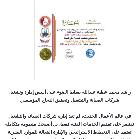
ب
ر
ي
د
ا
إ
ل
ك
ت
ر
و
ن
راشد محمد عطية عبدالله يسلط الضوء على أسس إدارة وتشغيل
ي
شركات الصيانة والتشغيل وتحقيق النجاح المؤسسي
ا
في عالم الأعمال الحديث، لم تعد إدارة شركات الصيانة والتشغيل
تقتصر على تقديم الخدمات الفنية فقط، بل أصبحت منظومة متكاملة
تعتمد على التخطيط الاستراتيجي والإدارة الفعالة للموارد البشرية