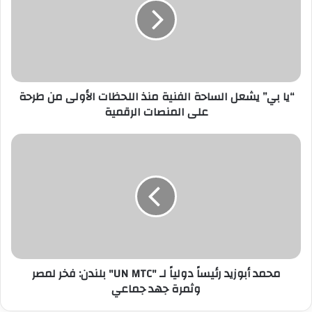
ل
إ
ل
ك
ت
ر
“يا بي” يشعل الساحة الفنية منذ اللحظات الأولى من طرحة
و
على المنصات الرقمية
ن
ي
محمد أبوزيد رئيساً دولياً لـ "UN MTC" بلندن: فخر لمصر
وثمرة جهد جماعي