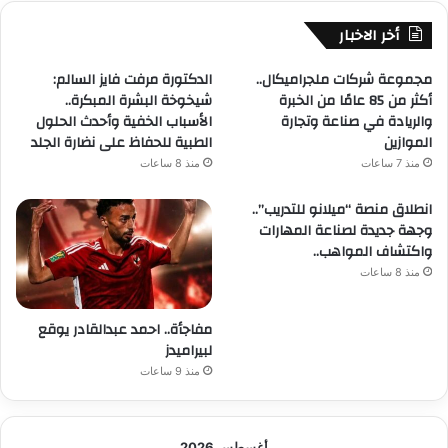
أخر الاخبار
مجموعة شركات ملجراميكال..
الدكتورة مرفت فايز السالم:
أكثر من 85 عامًا من الخبرة
شيخوخة البشرة المبكرة..
والريادة في صناعة وتجارة
الأسباب الخفية وأحدث الحلول
الموازين
الطبية للحفاظ على نضارة الجلد
منذ 7 ساعات
منذ 8 ساعات
انطلاق منصة “ميلانو للتدريب”..
وجهة جديدة لصناعة المهارات
واكتشاف المواهب..
منذ 8 ساعات
مفاجأة.. احمد عبدالقادر يوقع
لبيراميدز
منذ 9 ساعات
أغسطس 2026