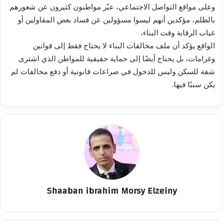
وعلى مواقع التواصل الاجتماعي، عبّر مواطنون كثيرون عن شعورهم
بالظلم، مؤكدين أنهم ليسوا مسؤولين عن فساد بعض المقاولين أو
غياب الرقابة وقت البناء،
الواقع يؤكد أن ملف مخالفات البناء لا يحتاج فقط إلى قوانين
وغرامات، بل يحتاج أيضًا إلى حماية حقيقية للمواطن الذي اشترى
شقة للسكن وليس للدخول في صراعات قانونية أو دفع مخالفات لم
يكن سببًا فيها.
Shaaban ibrahim Morsy Elzeiny