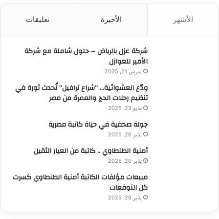
ح
ث
الأشهر
الأخيرة
تعليقات
ع
ن
:
شركة عزل بالرياض – حلول شاملة مع شركة
الأمير للعوازل
مارس 21, 2025
ودّع العشوائية… “شراع ترافيل” تُحدث ثورة في
تنظيم رحلات الحج والعمرة من مصر
مايو 23, 2025
جولة صحفية في حياة كاتبة مصرية
يناير 26, 2025
أمنية الطنطاوي .. كاتبة من العيار الثقيل
يناير 20, 2025
مبيعات مؤلفات الكاتبة أمنية الطنطاوي كسرت
كل التوقعات
يناير 29, 2025