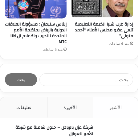
إدارة غرب شبرا الخيمة التعليمية
إيناس سليمان : مسؤولة العلاقات
تنعى عضو مجلس الأمناء “أحمد
الدولية بالرياض بمنظمة الأمم
متولي”
المتحدة للتدريب والاعلام ال UN
MTC
منذ 4 ساعات
منذ 5 ساعات
ا
ل
ب
ح
ث
الأشهر
الأخيرة
تعليقات
ع
ن
:
شركة عزل بالرياض – حلول شاملة مع شركة
الأمير للعوازل