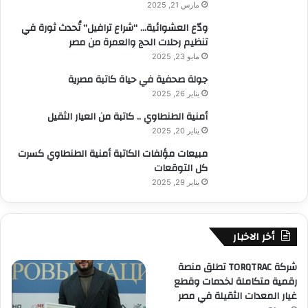
مارس 21, 2025
ودّع العشوائية… “شراع ترافيل” تُحدث ثورة في
تنظيم رحلات الحج والعمرة من مصر
مايو 23, 2025
جولة صحفية في حياة كاتبة مصرية
يناير 26, 2025
أمنية الطنطاوي .. كاتبة من العيار الثقيل
يناير 20, 2025
مبيعات مؤلفات الكاتبة أمنية الطنطاوي كسرت
كل التوقعات
يناير 29, 2025
أخر الاخبار
شركة TORQTRAC تطلق منصة
رقمية متكاملة لخدمات وقطع
غيار المعدات الثقيلة في مصر