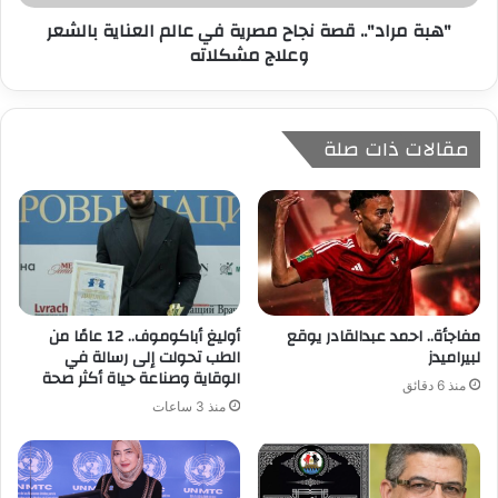
"هبة مراد".. قصة نجاح مصرية في عالم العناية بالشعر
وعلاج مشكلاته
مقالات ذات صلة
مفاجأة.. احمد عبدالقادر يوقع
أوليغ أباكوموف.. 12 عامًا من
لبيراميدز
الطب تحولت إلى رسالة في
الوقاية وصناعة حياة أكثر صحة
منذ 6 دقائق
منذ 3 ساعات