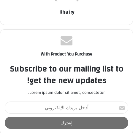
Khairy
With Product You Purchase
Subscribe to our mailing list to
get the new updates!
Lorem ipsum dolor sit amet, consectetur.
أ
د
خ
ل
ب