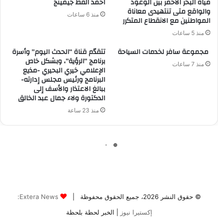
© حقوق النشر 2026، جميع الحقوق محفوظة |
Extera News:
إكستيرا نيوز
| الخبر لحظة بلحظة