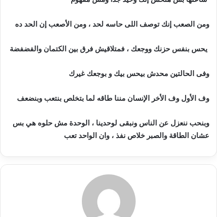
ومن الصعب إنك توصف اللى حاسه لحد ، ومن الأصعب إن الحد ده
يحس بنفس حزنك ووجعك ، فمتلاقيش فرق بين الكتمان والفضفضة
وفى الحالتين محدش بيحس بيك و بوجعك غيرك
وف الأول وف الأخر الإنسان مننا طاقه لما بتخلص بنتعب وبنضعف
وبنحب ننعزل عن الناس ونبقى لوحدينا ، الوحدة مش حلوه هي بس
عشان الطاقة والصبر خلاص نفذ ، وان
الواحد تعب