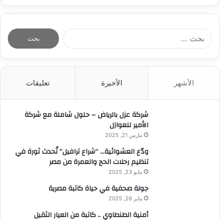
ا
ل
ب
ح
ث
الأشهر
الأخيرة
تعليقات
ع
ن
:
شركة عزل بالرياض – حلول شاملة مع شركة
الأمير للعوازل
مارس 21, 2025
ودّع العشوائية… “شراع ترافيل” تُحدث ثورة في
تنظيم رحلات الحج والعمرة من مصر
مايو 23, 2025
جولة صحفية في حياة كاتبة مصرية
يناير 26, 2025
أمنية الطنطاوي .. كاتبة من العيار الثقيل