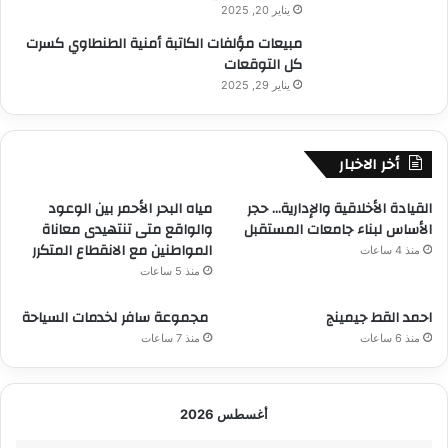
يناير 20, 2025
مبيعات مؤلفات الكاتبة أمنية الطنطاوي كسرت
كل التوقعات
يناير 29, 2025
أخر الاخبار
القيادة الأخلاقية والإدارية… حجر
مياه البحر الأحمر بين الوعود
الأساس لبناء جامعات المستقبل
والواقع متى تنتهيدى معاناة
المواطنين مع الانقطاع المتكرر
منذ 4 ساعات
منذ 5 ساعات
احمد القط جيمينج
مجموعة سافر لخدمات السياحة
منذ 6 ساعات
منذ 7 ساعات
أغسطس 2026