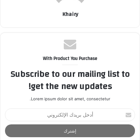
Khairy
With Product You Purchase
Subscribe to our mailing list to
get the new updates!
Lorem ipsum dolor sit amet, consectetur.
أ
د
خ
ل
ب