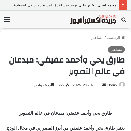
محمد اصلي.. خبير تقني يهتم بمساعدة المستخدمين في استعادة حساباتهم على منصات التواصل
بحث
الق
عن
الرئيسية
/
مشاهير
مشاهير
طارق يحي وأحمد عفيفي: مبدعان
في عالم التصوير
Khairy
أ
يوليو 26, 2025
227
دقيقة واحدة
ر
س
ل
طارق يحي وأحمد عفيفي: مبدعان في عالم التصوير
ب
ر
ي
يعتبر طارق يحي وأحمد عفيفي من أبرز المصورين في مجال الودج