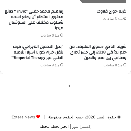
© حقوق النشر 2026، جميع الحقوق محفوظة |
Extera News:
إكستيرا نيوز
| الخبر لحظة بلحظة