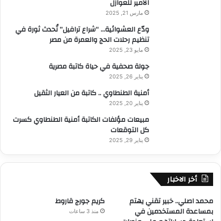
الأمير للعوازل
مارس 21, 2025
ودّع العشوائية… “شراع ترافيل” تُحدث ثورة في
تنظيم رحلات الحج والعمرة من مصر
مايو 23, 2025
جولة صحفية في حياة كاتبة مصرية
يناير 26, 2025
أمنية الطنطاوي .. كاتبة من العيار الثقيل
يناير 20, 2025
مبيعات مؤلفات الكاتبة أمنية الطنطاوي كسرت
كل التوقعات
يناير 29, 2025
أخر الاخبار
محمد اصلي.. خبير تقني يهتم
كريم جورج قاروط
بمساعدة المستخدمين في
منذ 3 ساعات