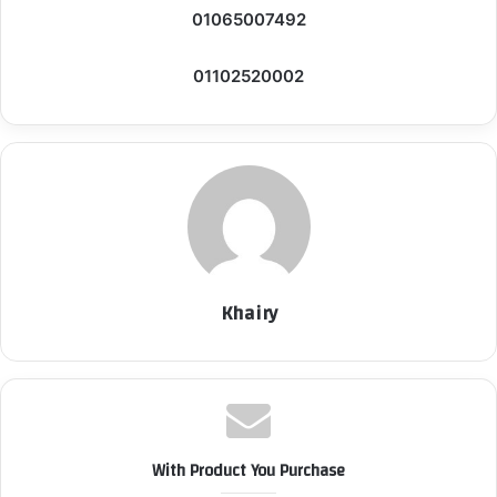
01065007492
01102520002
Khairy
With Product You Purchase