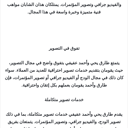
د
والفيديو جرافي وتصوير المؤتمرات. يمتلكان هذان الشابان مواهب
ا
فنية متميزة وخبرة واسعة في هذا المجال.
إ
ل
ك
ت
ر
تفوق في التصوير
و
ن
يتمتع طارق يحي وأحمد عفيفي بتفوق واضح في مجال التصوير،
ي
حيث يقومان بتقديم خدمات تصوير احترافية للعديد من العملاء. سواء
ا
كان ذلك في مجال الودج أو الفيديو جرافي أو تصوير المؤتمرات، فإن
طارق وأحمد يقومان بعملهم بكل إتقان واحترافية.
خدمات تصوير متكاملة
يقدم طارق يحي وأحمد عفيفي خدمات تصوير متكاملة، بما في ذلك
تصوير الودج، والفيديو جرافي، وتصوير المؤتمرات. يتمتعان بفريق