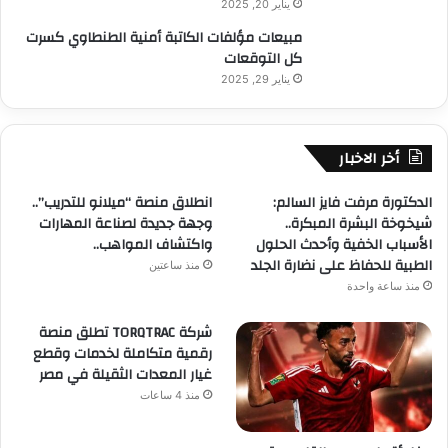
يناير 20, 2025
مبيعات مؤلفات الكاتبة أمنية الطنطاوي كسرت
كل التوقعات
يناير 29, 2025
أخر الاخبار
الدكتورة مرفت فايز السالم:
انطلاق منصة “ميلانو للتدريب”..
شيخوخة البشرة المبكرة..
وجهة جديدة لصناعة المهارات
الأسباب الخفية وأحدث الحلول
واكتشاف المواهب..
الطبية للحفاظ على نضارة الجلد
منذ ساعتين
منذ ساعة واحدة
شركة TORQTRAC تطلق منصة
رقمية متكاملة لخدمات وقطع
غيار المعدات الثقيلة في مصر
منذ 4 ساعات