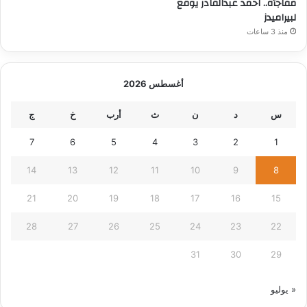
مفاجأة.. احمد عبدالقادر يوقع
لبيراميدز
منذ 3 ساعات
أغسطس 2026
س
د
ن
ث
أرب
خ
ج
7
6
5
4
3
2
1
14
13
12
11
10
9
8
21
20
19
18
17
16
15
28
27
26
25
24
23
22
31
30
29
« يوليو