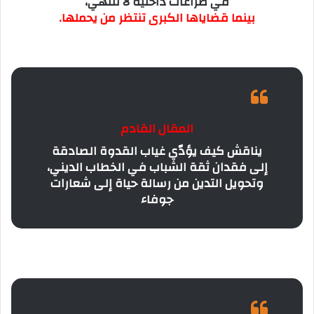
في صراعات داخلية لا تنتهي،
بينما قضاياها الكبرى تنتظر من يحملها.
المقال القادم
يناقش كيف يؤدّي غياب القدوة الصادقة
إلى فقدان ثقة الشباب في الخطاب الديني،
وتحويل التدين من رسالة حياة إلى شعارات
جوفاء