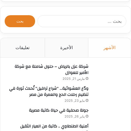
ا
ل
ب
ح
ث
الأشهر
الأخيرة
تعليقات
ع
ن
:
شركة عزل بالرياض – حلول شاملة مع شركة
الأمير للعوازل
مارس 21, 2025
ودّع العشوائية… “شراع ترافيل” تُحدث ثورة في
تنظيم رحلات الحج والعمرة من مصر
مايو 23, 2025
جولة صحفية في حياة كاتبة مصرية
يناير 26, 2025
أمنية الطنطاوي .. كاتبة من العيار الثقيل