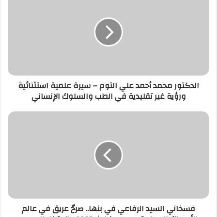
ك
ا
ل
إ
ل
ك
ت
ر
الدكتور محمد أحمد علي التوم – سيرة علمية استثنائية
و
ورؤية غير تقليدية في الطب والسلوك الإنساني
ن
ي
فسخاني السيد الرفاعي في بنها.. صرحٌ عريق في عالم