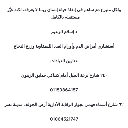
ولكل متبرع دم ساهم في إنقاذ حياة إنسان ربما لا يعرفه، لكنه غيّر
مستقبله بالكامل.
د إسلام الزعيم
أستشاري أمراض الدم وأورام الغدد الليمفاوية وزرع النخاع
عناوين العيادات
٢٤٠ شارع ترعة الجبل أمام كنتاكي حدايق الزيتون
01159864157
٦٢ شارع أسماء فهمي بجوار الرقابة الأدارية أرض الجولف مدينة نصر
01064521747