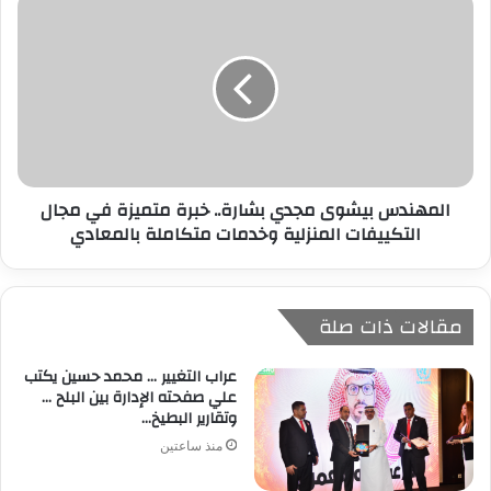
المهندس بيشوى مجدي بشارة.. خبرة متميزة في مجال
التكييفات المنزلية وخدمات متكاملة بالمعادي
مقالات ذات صلة
عراب التغيير … محمد حسين يكتب
علي صفحته الإدارة بين البلح …
وتقارير البطيخ…
منذ ساعتين