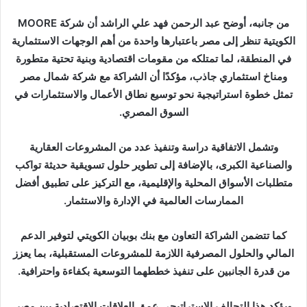
من جانبه، أوضح عبد الرحمن فهد علي الراشد أن شركة MOORE
الكويتية تنظر إلى مصر باعتبارها واحدة من أهم الوجهات الاستثمارية
في المنطقة، لما تمتلكه من مقومات اقتصادية وبنية تحتية متطورة
ومناخ استثماري جاذب، مؤكدًا أن الشراكة مع شركة شمال مصر
تمثل خطوة استراتيجية نحو توسيع نطاق الأعمال والاستثمارات في
السوق المصري.
وتشمل الاتفاقية دراسة وتنفيذ عدد من المشروعات العقارية
والصناعية الكبرى، بالإضافة إلى تطوير حلول تسويقية حديثة تواكب
متطلبات الأسواق المحلية والإقليمية، مع التركيز على تطبيق أفضل
الممارسات العالمية في الإدارة والاستثمار.
كما تتضمن الشراكة التعاون مع بنك بوبيان الكويتي لتوفير الدعم
المالي والحلول المصرفية اللازمة للمشروعات المستقبلية، بما يعزز
من قدرة الجانبين على تنفيذ خططهما التوسعية بكفاءة واحترافية.
ويؤكد هذا التحالف الاستراتيجي عمق العلاقات الاقتصادية بين مصر