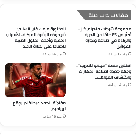
مقالات ذات صلة
مجموعة شركات ملجراميكال..
الدكتورة مرفت فايز السالم:
أكثر من 85 عامًا من الخبرة
شيخوخة البشرة المبكرة.. الأسباب
والريادة في صناعة وتجارة
الخفية وأحدث الحلول الطبية
الموازين
للحفاظ على نضارة الجلد
منذ 12 ساعة
منذ 14 ساعة
انطلاق منصة “ميلانو للتدريب”..
وجهة جديدة لصناعة المهارات
واكتشاف المواهب..
منذ 14 ساعة
مفاجأة.. احمد عبدالقادر يوقع
لبيراميدز
منذ 15 ساعة