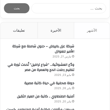
ا
ل
ب
ح
ث
الأشهر
الأخيرة
تعليقات
ع
ن
:
شركة عزل بالرياض – حلول شاملة مع شركة
الأمير للعوازل
مارس 21, 2025
ودّع العشوائية… “شراع ترافيل” تُحدث ثورة في
تنظيم رحلات الحج والعمرة من مصر
مايو 23, 2025
جولة صحفية في حياة كاتبة مصرية
يناير 26, 2025
أمنية الطنطاوي .. كاتبة من العيار الثقيل
يناير 20, 2025
مبيعات مؤلفات الكاتبة أمنية الطنطاوي كسرت