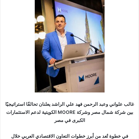
س
ل
ب
ر
ي
د
ا
إ
ل
ك
ت
ر
و
ن
غالب علواني وعبد الرحمن فهد علي الراشد يعلنان تحالفًا استراتيجيًا
ي
بين شركة شمال مصر وشركة MOORE الكويتية لدعم الاستثمارات
ا
الكبرى في مصر
في خطوة تُعد من أبرز خطوات التعاون الاقتصادي العربي خلال