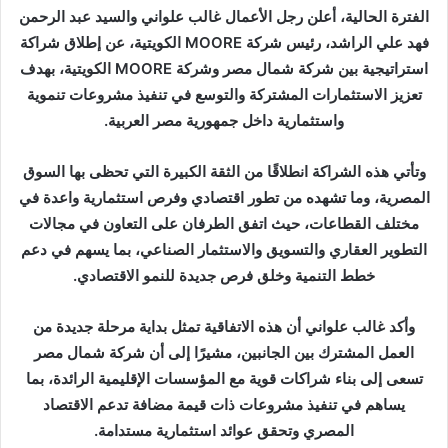
الفترة الحالية، أعلن رجل الأعمال غالب علواني والسيد عبد الرحمن
فهد علي الراشد، رئيس شركة MOORE الكويتية، عن إطلاق شراكة
استراتيجية بين شركة شمال مصر وشركة MOORE الكويتية، بهدف
تعزيز الاستثمارات المشتركة والتوسع في تنفيذ مشروعات تنموية
واستثمارية داخل جمهورية مصر العربية.
وتأتي هذه الشراكة انطلاقًا من الثقة الكبيرة التي تحظى بها السوق
المصرية، وما تشهده من تطور اقتصادي وفرص استثمارية واعدة في
مختلف القطاعات، حيث اتفق الطرفان على التعاون في مجالات
التطوير العقاري والتسويق والاستثمار الصناعي، بما يسهم في دعم
خطط التنمية وخلق فرص جديدة للنمو الاقتصادي.
وأكد غالب علواني أن هذه الاتفاقية تمثل بداية مرحلة جديدة من
العمل المشترك بين الجانبين، مشيرًا إلى أن شركة شمال مصر
تسعى إلى بناء شراكات قوية مع المؤسسات الإقليمية الرائدة، بما
يساهم في تنفيذ مشروعات ذات قيمة مضافة تدعم الاقتصاد
المصري وتحقق عوائد استثمارية مستدامة.