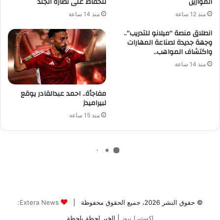
© حقوق النشر 2026، جميع الحقوق محفوظة |
Extera News:
إكستيرا نيوز
| الخبر لحظة بلحظة