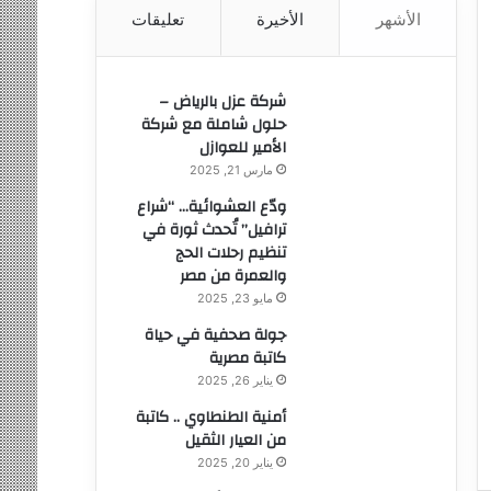
الأشهر
الأخيرة
تعليقات
ن
:
شركة عزل بالرياض –
حلول شاملة مع شركة
الأمير للعوازل
مارس 21, 2025
ودّع العشوائية… “شراع
ترافيل” تُحدث ثورة في
تنظيم رحلات الحج
والعمرة من مصر
مايو 23, 2025
جولة صحفية في حياة
كاتبة مصرية
يناير 26, 2025
أمنية الطنطاوي .. كاتبة
من العيار الثقيل
يناير 20, 2025