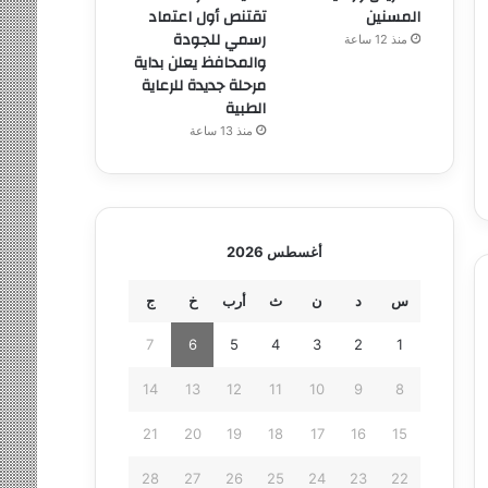
المسنين
تقتنص أول اعتماد
رسمي للجودة
منذ 12 ساعة
والمحافظ يعلن بداية
مرحلة جديدة للرعاية
الطبية
منذ 13 ساعة
أغسطس 2026
س
د
ن
ث
أرب
خ
ج
7
6
5
4
3
2
1
14
13
12
11
10
9
8
21
20
19
18
17
16
15
28
27
26
25
24
23
22