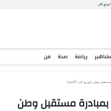
انع الابتسامات” يتصدر قائمة أشهر أطباء تجميل الأسنان في مصر
شاهير
رياضة
صحة
فن
مستقبل وطن لتوزيع كتب الأضواء
 بمبادرة مستقبل وطن