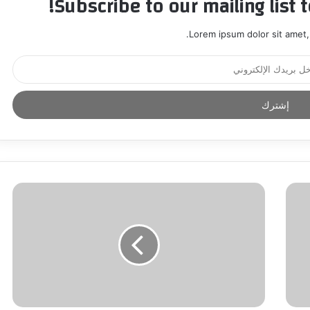
Subscribe to our mailing list 
Lorem ipsum dolor sit amet,