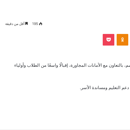
195
أقل من دقيقة
VKontak
Odnoklassniki
بوكيت
بالتعاون مع الأمانات المجاورة، إقبالًا واسعًا من الطلاب وأولياء
عم التعليم ومساندة الأسر.