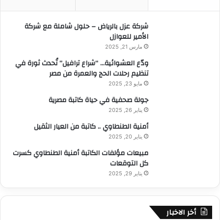
ن
:
شركة عزل بالرياض – حلول شاملة مع شركة
الأمير للعوازل
مارس 21, 2025
ودّع العشوائية… “شراع ترافيل” تُحدث ثورة في
تنظيم رحلات الحج والعمرة من مصر
مايو 23, 2025
جولة صحفية في حياة كاتبة مصرية
يناير 26, 2025
أمنية الطنطاوي .. كاتبة من العيار الثقيل
يناير 20, 2025
مبيعات مؤلفات الكاتبة أمنية الطنطاوي كسرت
كل التوقعات
يناير 29, 2025
أخر الاخبار