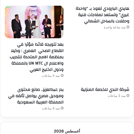
هايدي البارودي تعود بـ “واحدة
غيري” وتستعد لمفاجآت فنية
وحفلات بالساحل الشمالي
منذ ساعة واحدة
بعد تتويجه قائدا مؤثرا في
القطاع الصحي العمري : وكيلا
بمنظمة الامم المتحدة للتدريب
والاعلام ال UN MTC بالمملكة
ودول الخليج العربي
منذ 3 ساعات
شركة الندي للخدمة المنزلية
بدر عبدالعزيز.. صانع محتوى
وموديل مصري يواصل تألقه في
منذ 3 ساعات
المملكة العربية السعودية
منذ 4 ساعات
أغسطس 2026