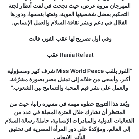
المهرجان مروة عرض، حيث نجحت في لفت أنظار لجنة
التحكيم بفضل شخصيتها القوية، وثقتها بنفسها، ودورها
الفعّال في دعم ونشر ثقافة السلام والعمل الإنساني.
وفي أول تصريح لها عقب الفوز، قالت
Rania Refaat عقب
“الفوز بلقب Miss World Peace شرف كبير ومسؤولية
أكبر، وأسعى من خلاله إلى تمثيل مصر بصورة مشرّفة،
والعمل على نشر قيم المحبة والتسامح بين الشعوب.”
ويُعد هذا التتويج خطوة مهمة في مسيرة رانيا، حيث من
المنتظر أن تشارك خلال الفترة المقبلة في عدد من
الفعاليات الدولية والمبادرات الإنسانية، حاملةً رسالة السلام
إلى العالم، ومؤكدةً على دور المرأة المصرية في تحقيق
التأثير الإيجابي