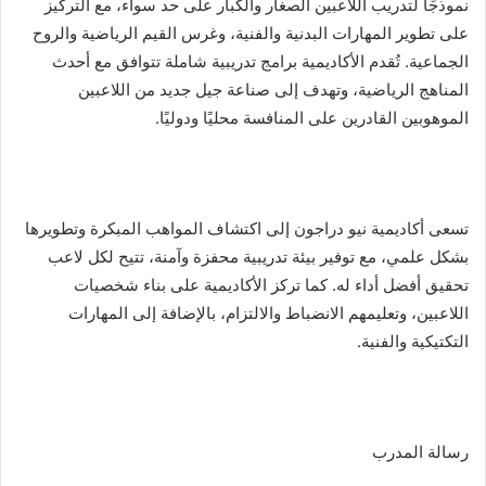
نموذجًا لتدريب اللاعبين الصغار والكبار على حد سواء، مع التركيز
على تطوير المهارات البدنية والفنية، وغرس القيم الرياضية والروح
الجماعية. تُقدم الأكاديمية برامج تدريبية شاملة تتوافق مع أحدث
المناهج الرياضية، وتهدف إلى صناعة جيل جديد من اللاعبين
الموهوبين القادرين على المنافسة محليًا ودوليًا.
تسعى أكاديمية نيو دراجون إلى اكتشاف المواهب المبكرة وتطويرها
بشكل علمي، مع توفير بيئة تدريبية محفزة وآمنة، تتيح لكل لاعب
تحقيق أفضل أداء له. كما تركز الأكاديمية على بناء شخصيات
اللاعبين، وتعليمهم الانضباط والالتزام، بالإضافة إلى المهارات
التكتيكية والفنية.
رسالة المدرب