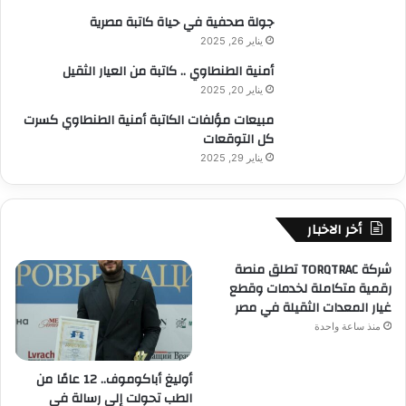
جولة صحفية في حياة كاتبة مصرية
يناير 26, 2025
أمنية الطنطاوي .. كاتبة من العيار الثقيل
يناير 20, 2025
مبيعات مؤلفات الكاتبة أمنية الطنطاوي كسرت
كل التوقعات
يناير 29, 2025
أخر الاخبار
شركة TORQTRAC تطلق منصة
رقمية متكاملة لخدمات وقطع
غيار المعدات الثقيلة في مصر
منذ ساعة واحدة
أوليغ أباكوموف.. 12 عامًا من
الطب تحولت إلى رسالة في