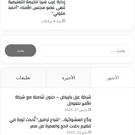
إدارة غرب شبرا الخيمة التعليمية
تنعى عضو مجلس الأمناء “أحمد
متولي”
منذ 4 ساعات
ا
ل
ب
ح
ث
الأشهر
الأخيرة
تعليقات
ع
ن
:
شركة عزل بالرياض – حلول شاملة مع شركة
الأمير للعوازل
مارس 21, 2025
ودّع العشوائية… “شراع ترافيل” تُحدث ثورة في
تنظيم رحلات الحج والعمرة من مصر
مايو 23, 2025