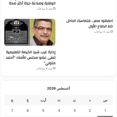
الوقاية وصناعة حياة أكثر صحة
منذ 3 ساعات
احفظوا مصر… فتماسك الداخل
خط الدفاع الأول
منذ 4 ساعات
إدارة غرب شبرا الخيمة التعليمية
تنعى عضو مجلس الأمناء “أحمد
متولي”
منذ 4 ساعات
أغسطس 2026
س
د
ن
ث
أرب
خ
ج
7
6
5
4
3
2
1