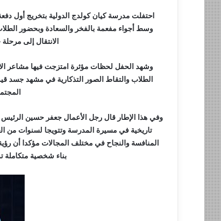
ي
احتفلت مدرسة كيان كولدج الدولية بتخريج أول دفع
ا
وسط أجواء مفعمة بالفخر والسعادة وبحضور الطلاب و
الانتقال إلى مرحلة ج
وشهد الحفل لحظات مؤثرة امتزجت فيها مشاعر الاع
الطلاب والتقاط الصور التذكارية في مشهد جسد قيمة
المجتم
وفي هذا الإطار قال رجل الأعمال جعفر حسين الرئيس ا
تاريخية في مسيرة المدرسة وتتويجا لسنوات من العم
المنافسة والنجاح في مختلف المجالات مؤكدا أن رؤية 
بناء شخصية متكاملة تمت