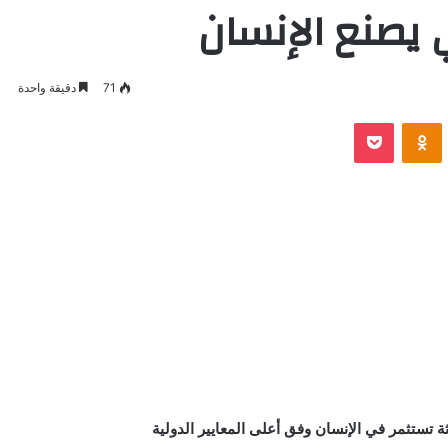
ي يصنع الإنسان
71
دقيقة واحدة
VKontak
Odnoklassniki
بوكيت
ة تستثمر في الإنسان وفق أعلى المعايير الدولية