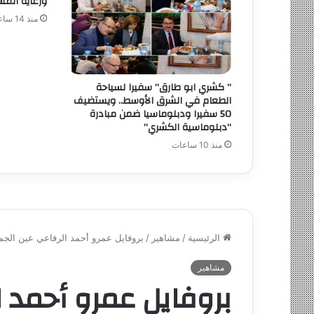
ورعايه المس
منذ 14 ساعة
” كشري ابو طارق” سفيرا لسياحة
الطعام في الشرق الأوسط.. ويستضيف
50 سفيرا ودبلوماسيا ضمن مبادرة
“دبلوماسية الكشري”
منذ 10 ساعات