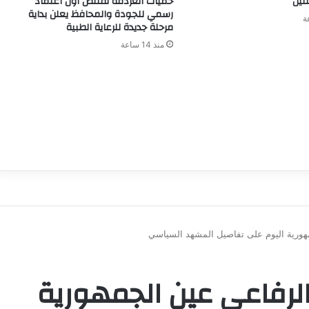
نين
حميات الغردقة تقتنص أول اعتماد
رسمي للجودة والمحافظ يعلن بداية
مرحلة جديدة للرعاية الطبية
منذ 14 ساعة