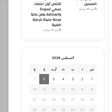
المسنين
تقتنص أول اعتماد
رسمي للجودة
منذ 14 ساعة
والمحافظ يعلن بداية
مرحلة جديدة للرعاية
الطبية
منذ 14 ساعة
أغسطس 2026
س
د
ن
ث
أرب
خ
ج
7
6
5
4
3
2
1
14
13
12
11
10
9
8
21
20
19
18
17
16
15
28
27
26
25
24
23
22