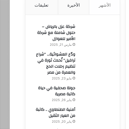
الأشهر
الأخيرة
تعليقات
ن
:
شركة عزل بالرياض –
حلول شاملة مع شركة
الأمير للعوازل
مارس 21, 2025
ودّع العشوائية… “شراع
ترافيل” تُحدث ثورة في
تنظيم رحلات الحج
والعمرة من مصر
مايو 23, 2025
جولة صحفية في حياة
كاتبة مصرية
يناير 26, 2025
أمنية الطنطاوي .. كاتبة
من العيار الثقيل
يناير 20, 2025