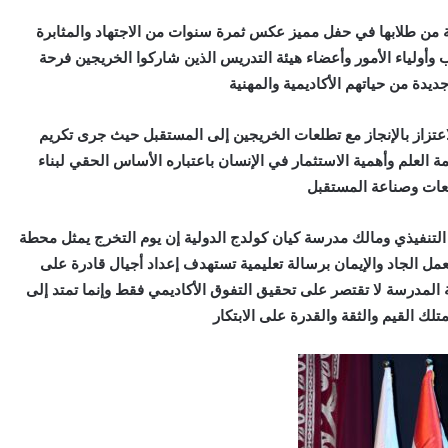
ة من طلابها في حفل مميز عكس ثمرة سنوات من الاجتهاد والمثابرة
أولياء الأمور وأعضاء هيئة التدريس الذين شاركوا الخريجين فرحة
ديدة من حياتهم الأكاديمية والمهنية
تزاز بالإنجاز مع تطلعات الخريجين إلى المستقبل حيث جرى تكريم
 العلم وأهمية الاستثمار في الإنسان باعتباره الأساس الحقي لبناء
عات وصناعة المستقبل
لتنفيذي ومالك مدرسة كيان كولدج الدولية إن يوم التخرج يمثل محطة
ل الجاد والإيمان برسالة تعليمية تستهدف إعداد أجيال قادرة على
المدرسة لا تقتصر على تحقيق التفوق الأكاديمي فقط وإنما تمتد إلى
لك القيم والثقة والقدرة على الابتكار