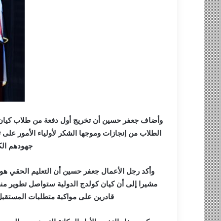
وأضاف جعفر حسين أن تخريج أول دفعة من طلاب كيان كو
الطلاب من إنجازات وموجها الشكر لأولياء الأمور على 
جهودهم الك
وأكد رجل الأعمال جعفر حسين أن التعليم الحقي هو ا
مشيرا إلى أن كيان كولدج الدولية ستواصل تطوير منظ
قادرين على مواكبة متطلبات المستقب