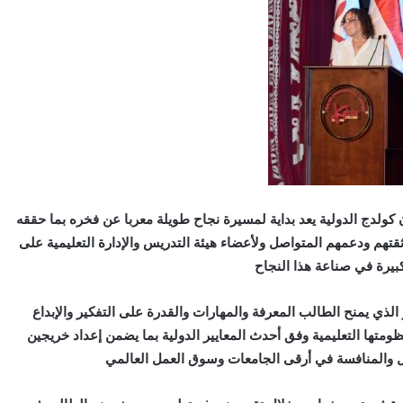
لدج الدولية يعد بداية لمسيرة نجاح طويلة معربا عن فخره بما حققه
ثقتهم ودعمهم المتواصل ولأعضاء هيئة التدريس والإدارة التعليمية على
بيرة في صناعة هذا النجاح
لذي يمنح الطالب المعرفة والمهارات والقدرة على التفكير والإبداع
ومتها التعليمية وفق أحدث المعايير الدولية بما يضمن إعداد خريجين
ل والمنافسة في أرقى الجامعات وسوق العمل العالمي