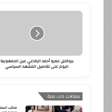
د
ك
ا
ل
إ
ل
ك
ت
ر
و
ن
بروفايل عمرو أحمد الرفاعي عين الجمهورية
ي
اليوم على تفاصيل المشهد السياسي
مقالات ذات صلة
مكتب السلا