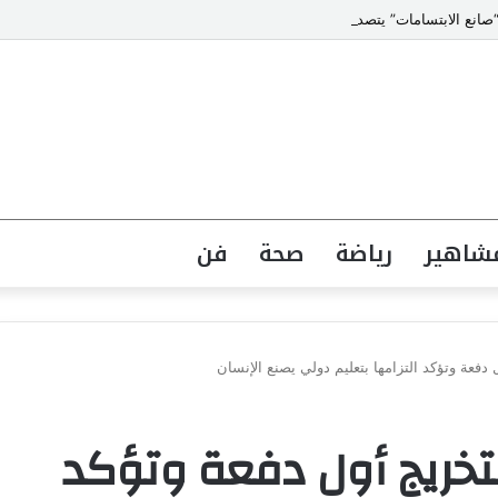
انع الابتسامات” يتصدر قائمة أشهر أطباء تجميل الأسنان في مصر
شاهير
رياضة
صحة
فن
دفعة وتؤكد التزامها بتعليم دولي يصنع الإنسان
تخريج أول دفعة وتؤكد