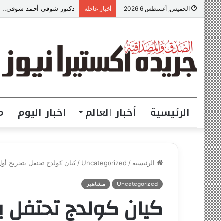
دكتور شوقي أحمد شوقي.. “ص
الخميس, أغسطس 6 2026
أخبار عاجلة
الرئيسية
أخبار العالم
اخبار اليوم
م
الرئيسية
/
Uncategorized
/
كيان كولدج تحتفل بتخريج أول 
Uncategorized
مشاهير
كيان كولدج تحتفل ب