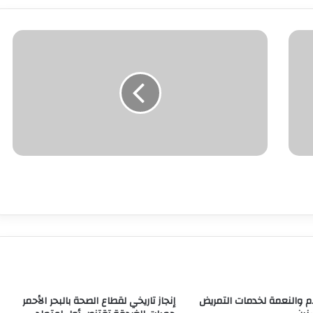
م والنعمة لخدمات التمريض
إنجاز تاريخي لقطاع الصحة بالبحر الأحمر