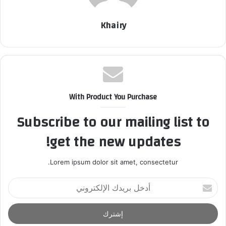
Khairy
With Product You Purchase
Subscribe to our mailing list to
get the new updates!
Lorem ipsum dolor sit amet, consectetur.
أ
د
خ
ل
ب