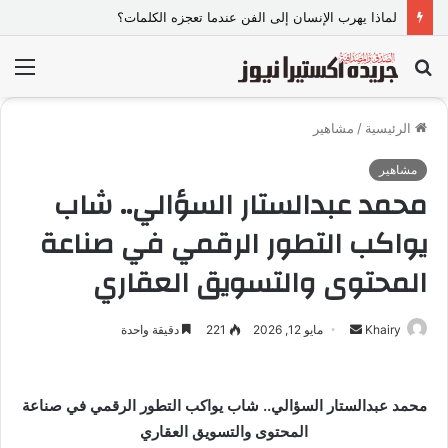
لماذا يهرب الإنسان إلى الفن عندما تعجزه الكلمات؟
بحث
الق
عن
الرئيسية
/
مشاهير
مشاهير
محمد عبدالستار السؤالي.. شاب
يواكب التطور الرقمي في صناعة
المحتوى والتسويق العقاري
Khairy
أ
مايو 12, 2026
221
دقيقة واحدة
ر
س
ل
محمد عبدالستار السؤالي.. شاب يواكب التطور الرقمي في صناعة
ب
المحتوى والتسويق العقاري