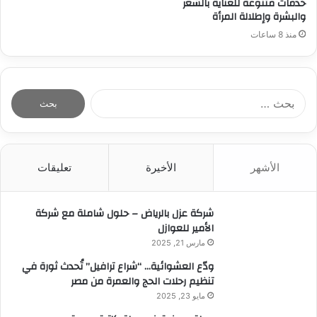
خدمات متنوعة للعناية بالشعر
والبشرة وإطلالة المرأة
منذ 8 ساعات
ا
ل
ب
ح
ث
الأشهر
الأخيرة
تعليقات
ع
ن
:
شركة عزل بالرياض – حلول شاملة مع شركة
الأمير للعوازل
مارس 21, 2025
ودّع العشوائية… “شراع ترافيل” تُحدث ثورة في
تنظيم رحلات الحج والعمرة من مصر
مايو 23, 2025