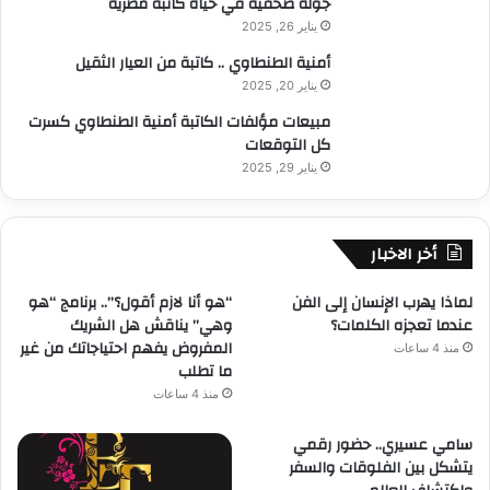
جولة صحفية في حياة كاتبة مصرية
يناير 26, 2025
أمنية الطنطاوي .. كاتبة من العيار الثقيل
يناير 20, 2025
مبيعات مؤلفات الكاتبة أمنية الطنطاوي كسرت
كل التوقعات
يناير 29, 2025
أخر الاخبار
لماذا يهرب الإنسان إلى الفن
“هو أنا لازم أقول؟”.. برنامج “هو
عندما تعجزه الكلمات؟
وهي” يناقش هل الشريك
المفروض يفهم احتياجاتك من غير
منذ 4 ساعات
ما تطلب
منذ 4 ساعات
سامي عسيري.. حضور رقمي
يتشكل بين الفلوقات والسفر