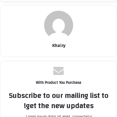
Khairy
With Product You Purchase
Subscribe to our mailing list to
get the new updates!
Lorem ipsum dolor sit amet, consectetur.