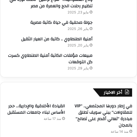
تنظيم رحلات الحج والعمرة من مصر
مايو 23, 2025
جولة صحفية في حياة كاتبة مصرية
يناير 26, 2025
أمنية الطنطاوي .. كاتبة من العيار الثقيل
يناير 20, 2025
مبيعات مؤلفات الكاتبة أمنية الطنطاوي كسرت
كل التوقعات
يناير 29, 2025
أخر الاخبار
في إطار دورها المجتمعي.. “VIP
القيادة الأخلاقية والإدارية… حجر
للمقاولات” ببني سويف تطلق
الأساس لبناء جامعات المستقبل
مبادرة “تعالي أقدم على تصالح”
منذ 17 ساعة
بالمجان
منذ 14 ساعة