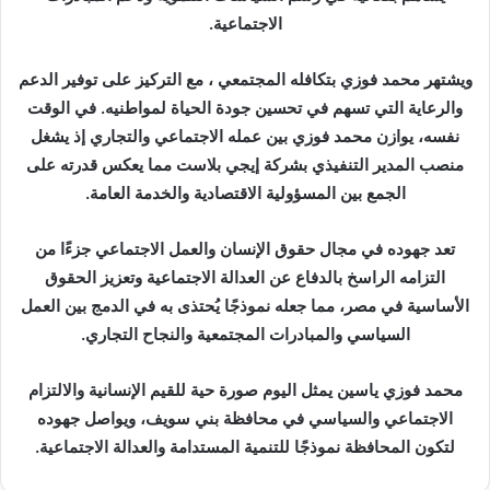
الاجتماعية.
ويشتهر محمد فوزي بتكافله المجتمعي ، مع التركيز على توفير الدعم
والرعاية التي تسهم في تحسين جودة الحياة لمواطنيه. في الوقت
نفسه، يوازن محمد فوزي بين عمله الاجتماعي والتجاري إذ يشغل
منصب المدير التنفيذي بشركة إيجي بلاست مما يعكس قدرته على
الجمع بين المسؤولية الاقتصادية والخدمة العامة.
تعد جهوده في مجال حقوق الإنسان والعمل الاجتماعي جزءًا من
التزامه الراسخ بالدفاع عن العدالة الاجتماعية وتعزيز الحقوق
الأساسية في مصر، مما جعله نموذجًا يُحتذى به في الدمج بين العمل
السياسي والمبادرات المجتمعية والنجاح التجاري.
محمد فوزي ياسين يمثل اليوم صورة حية للقيم الإنسانية والالتزام
الاجتماعي والسياسي في محافظة بني سويف، ويواصل جهوده
لتكون المحافظة نموذجًا للتنمية المستدامة والعدالة الاجتماعية.