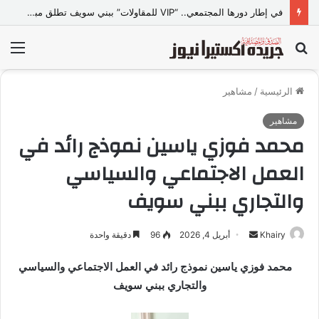
القيادة الأخلاقية والإدارية… حجر الأساس لبناء جامعات المستقبل
بحث
الق
عن
الرئيسية
/
مشاهير
مشاهير
محمد فوزي ياسين نموذج رائد في
العمل الاجتماعي والسياسي
والتجاري ببني سويف
Khairy
أ
أبريل 4, 2026
96
دقيقة واحدة
ر
محمد فوزي ياسين نموذج رائد في العمل الاجتماعي والسياسي
س
والتجاري ببني سويف
ل
ب