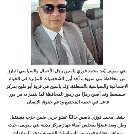
بني سويف يُعد محمد فوزي ياسين رجل الأعمال والسياسي البارز
من محافظة بني سويف، أحد أبرز الشخصيات المؤثرة في الحياة
الاجتماعية والسياسية بالمنطقة. وُلد ياسين في قرية أبو مليح بمركز
سمسطا وقد أصبح رمزًا من رموز المحافظة لما يتميز به من دور
فاعل في خدمة المجتمع ودعم حقوق الإنسان.
يشغل محمد فوزي ياسين حاليًا عضو حزبي ضمن حزب مستقبل
وطن ويعد عضوًا بمجلس أمناء جهاز مركز مدينة بني سويف، حيث
يساهم بفعالية في رسم السياسات التنموية ودعم المبادرات