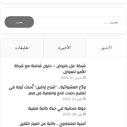
ا
ل
ب
ح
ث
الأشهر
الأخيرة
تعليقات
ع
ن
:
شركة عزل بالرياض – حلول شاملة مع شركة
الأمير للعوازل
مارس 21, 2025
ودّع العشوائية… “شراع ترافيل” تُحدث ثورة في
تنظيم رحلات الحج والعمرة من مصر
مايو 23, 2025
جولة صحفية في حياة كاتبة مصرية
يناير 26, 2025
أمنية الطنطاوي .. كاتبة من العيار الثقيل