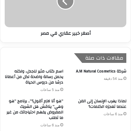
أصغر خبير عقاري في مصر
مقالات ذات صلة
شركة A.M Natural Cosmetics
​اسم كتاب مثير للجدل، ولكنه
يحمل رسالة واضحة لكل من أعطانا
منذ 54 دقيقة
درسًا من دروس الحياة
منذ 5 ساعات
لماذا يهرب الإنسان إلى الفن
“هو أنا لازم أقول؟”.. برنامج “هو
عندما تعجزه الكلمات؟
وهي” يناقش هل الشريك
المفروض يفهم احتياجاتك من غير
منذ 6 ساعات
ما تطلب
منذ 6 ساعات