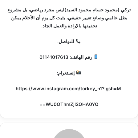
تركي (محمود حسام محمود السيد)ليس مجرد رياضي، بل مشروع
بطل عالمي وصانع تغيير حقيقي، يثبت كل يوم أن الأحلام يمكن
تحقيقها بالإرادة والعمل الجاد.
للتواصل:
رقم الهاتف: 01141017613
إنستغرام:
https://www.instagram.com/torkey_n1?igsh=M
WU0OThmZjl2OHA0YQ==