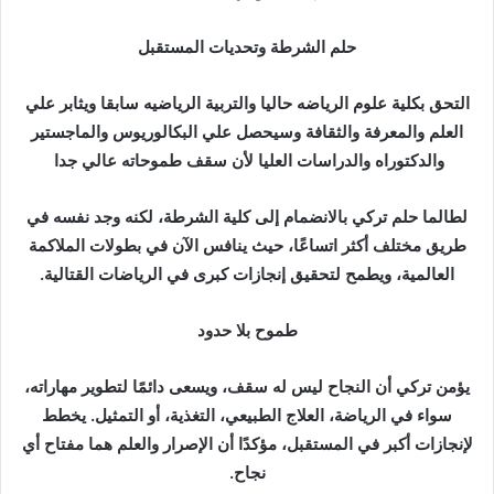
حلم الشرطة وتحديات المستقبل
التحق بكلية علوم الرياضه حاليا والتربية الرياضيه سابقا ويثابر علي
العلم والمعرفة والثقافة وسيحصل علي البكالوريوس والماجستير
والدكتوراه والدراسات العليا لأن سقف طموحاته عالي جدا
لطالما حلم تركي بالانضمام إلى كلية الشرطة، لكنه وجد نفسه في
طريق مختلف أكثر اتساعًا، حيث ينافس الآن في بطولات الملاكمة
العالمية، ويطمح لتحقيق إنجازات كبرى في الرياضات القتالية.
طموح بلا حدود
يؤمن تركي أن النجاح ليس له سقف، ويسعى دائمًا لتطوير مهاراته،
سواء في الرياضة، العلاج الطبيعي، التغذية، أو التمثيل. يخطط
لإنجازات أكبر في المستقبل، مؤكدًا أن الإصرار والعلم هما مفتاح أي
نجاح.