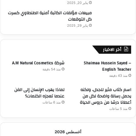
يناير 20, 2025
مبيعات مؤلفات الكاتبة أمنية الطنطاوي كسرت
كل التوقعات
يناير 29, 2025
أخر الاخبار
Shaimaa Hussein Sayed –
شركة A.M Natural Cosmetics
English Teacher
منذ 54 دقيقة
منذ 43 دقيقة
​اسم كتاب مثير للجدل، ولكنه
لماذا يهرب الإنسان إلى الفن
يحمل رسالة واضحة لكل من
عندما تعجزه الكلمات؟
أعطانا درسًا من دروس الحياة
منذ 6 ساعات
منذ 5 ساعات
أغسطس 2026