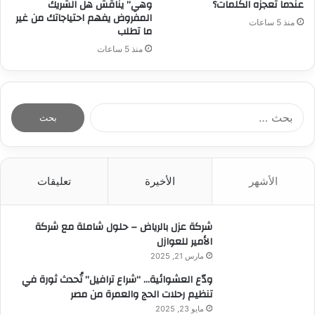
عندما تعجزه الكلمات؟
وهي” يناقش هل الشريك
المفروض يفهم احتياجاتك من غير
منذ 5 ساعات
ما تطلب
منذ 5 ساعات
ا
ل
ب
ح
ث
الأشهر
الأخيرة
تعليقات
ع
ن
:
شركة عزل بالرياض – حلول شاملة مع شركة
الأمير للعوازل
مارس 21, 2025
ودّع العشوائية… “شراع ترافيل” تُحدث ثورة في
تنظيم رحلات الحج والعمرة من مصر
مايو 23, 2025