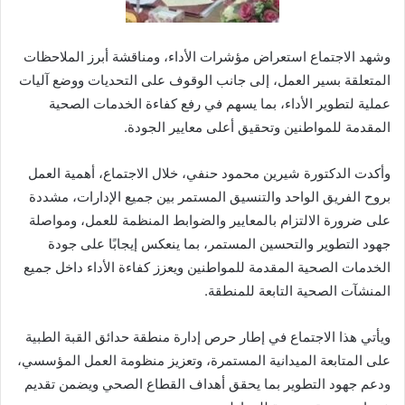
وشهد الاجتماع استعراض مؤشرات الأداء، ومناقشة أبرز الملاحظات
المتعلقة بسير العمل، إلى جانب الوقوف على التحديات ووضع آليات
عملية لتطوير الأداء، بما يسهم في رفع كفاءة الخدمات الصحية
المقدمة للمواطنين وتحقيق أعلى معايير الجودة.
وأكدت الدكتورة شيرين محمود حنفي، خلال الاجتماع، أهمية العمل
بروح الفريق الواحد والتنسيق المستمر بين جميع الإدارات، مشددة
على ضرورة الالتزام بالمعايير والضوابط المنظمة للعمل، ومواصلة
جهود التطوير والتحسين المستمر، بما ينعكس إيجابًا على جودة
الخدمات الصحية المقدمة للمواطنين ويعزز كفاءة الأداء داخل جميع
المنشآت الصحية التابعة للمنطقة.
ويأتي هذا الاجتماع في إطار حرص إدارة منطقة حدائق القبة الطبية
على المتابعة الميدانية المستمرة، وتعزيز منظومة العمل المؤسسي،
ودعم جهود التطوير بما يحقق أهداف القطاع الصحي ويضمن تقديم