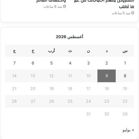
المفروض يفهم احتياجاتك من غير
واكتشاف العالم
ما تطلب
منذ 8 ساعات
منذ 5 ساعات
أغسطس 2026
س
د
ن
ث
أرب
خ
ج
7
6
5
4
3
2
1
14
13
12
11
10
9
8
21
20
19
18
17
16
15
28
27
26
25
24
23
22
31
30
29
« يوليو