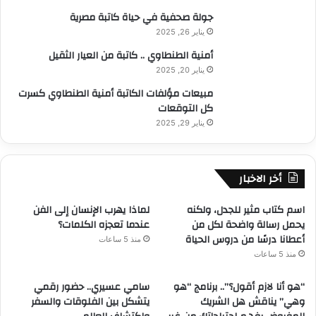
جولة صحفية في حياة كاتبة مصرية
يناير 26, 2025
أمنية الطنطاوي .. كاتبة من العيار الثقيل
يناير 20, 2025
مبيعات مؤلفات الكاتبة أمنية الطنطاوي كسرت
كل التوقعات
يناير 29, 2025
أخر الاخبار
​اسم كتاب مثير للجدل، ولكنه
لماذا يهرب الإنسان إلى الفن
يحمل رسالة واضحة لكل من
عندما تعجزه الكلمات؟
أعطانا درسًا من دروس الحياة
منذ 5 ساعات
منذ 5 ساعات
“هو أنا لازم أقول؟”.. برنامج “هو
سامي عسيري.. حضور رقمي
وهي” يناقش هل الشريك
يتشكل بين الفلوقات والسفر