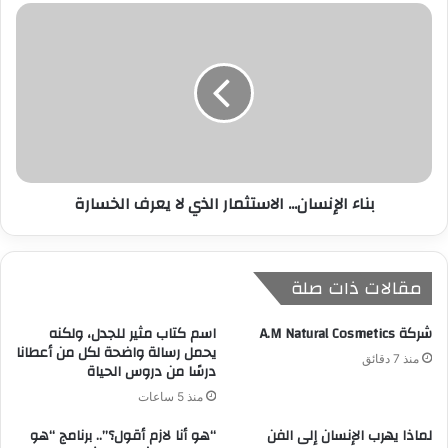
ي
بناء الإنسان... الاستثمار الذي لا يعرف الخسارة
مقالات ذات صلة
شركة A.M Natural Cosmetics
​اسم كتاب مثير للجدل، ولكنه
يحمل رسالة واضحة لكل من أعطانا
منذ 7 دقائق
درسًا من دروس الحياة
منذ 5 ساعات
لماذا يهرب الإنسان إلى الفن
“هو أنا لازم أقول؟”.. برنامج “هو