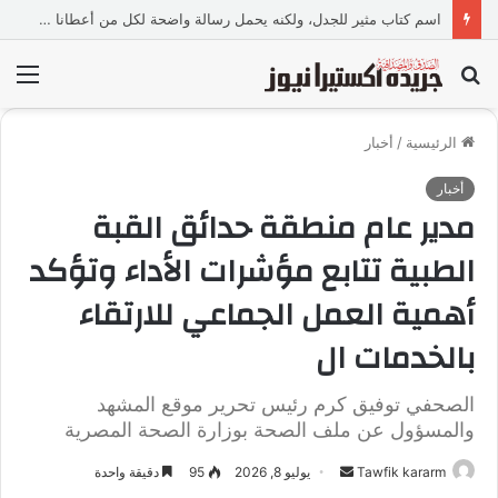
لماذا يهرب الإنسان إلى الفن عندما تعجزه الكلمات؟
بحث
الق
عن
الرئيسية
/
أخبار
أخبار
مدير عام منطقة حدائق القبة
الطبية تتابع مؤشرات الأداء وتؤكد
أهمية العمل الجماعي للارتقاء
بالخدمات ال
الصحفي توفيق كرم رئيس تحرير موقع المشهد
والمسؤول عن ملف الصحة بوزارة الصحة المصرية
Tawfik kararm
أ
يوليو 8, 2026
95
دقيقة واحدة