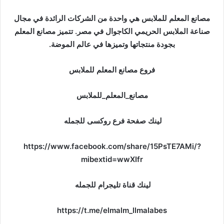
ب
ر
مصانع المعلم للملابس هي واحدة من الشركات الرائدة في مجال
ي
صناعة الملابس الحريمي الكاجوال في مصر. تتميز مصانع المعلم
د
بجودة منتجاتها وتميزها في عالم الموضة.
ا
إ
فروع مصانع المعلم للملابس
ل
ك
مصانع_المعلم_للملابس
ت
ر
لينك صفحة فرع روكسى للجمله
و
ن
https://www.facebook.com/share/15PsTE7AMi/?
ي
mibextid=wwXIfr
ا
لينك قناة تليجرام للجمله
https://t.me/elmalm_llmalabes