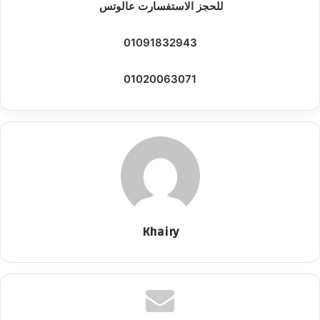
للحجز الاستفسارت عالوتس
01091832943
01020063071
Khairy