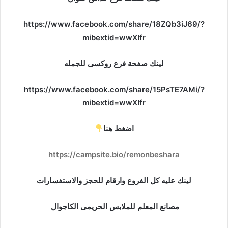
https://www.facebook.com/share/18ZQb3iJ69/?
mibextid=wwXIfr
لينك صفحة فرع روكسى للجمله
https://www.facebook.com/share/15PsTE7AMi/?
mibextid=wwXIfr
اضغط هنا
https://campsite.bio/remonbeshara
لينك عليه كل الفروع وارقام للحجز والاستفسارات
مصانع المعلم للملابس الحريمى الكاجوال