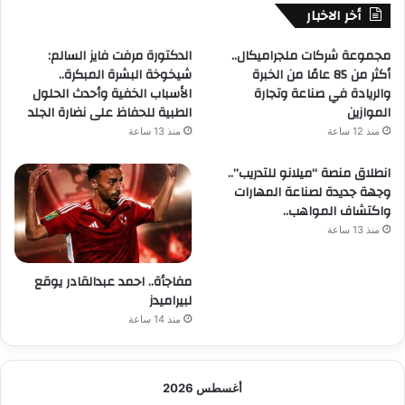
أخر الاخبار
مجموعة شركات ملجراميكال..
الدكتورة مرفت فايز السالم:
أكثر من 85 عامًا من الخبرة
شيخوخة البشرة المبكرة..
والريادة في صناعة وتجارة
الأسباب الخفية وأحدث الحلول
الموازين
الطبية للحفاظ على نضارة الجلد
منذ 12 ساعة
منذ 13 ساعة
انطلاق منصة “ميلانو للتدريب”..
وجهة جديدة لصناعة المهارات
واكتشاف المواهب..
منذ 13 ساعة
مفاجأة.. احمد عبدالقادر يوقع
لبيراميدز
منذ 14 ساعة
أغسطس 2026