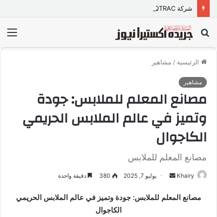
شركة TORQTRAC تطلق منصة رقمية متكاملة لخدمات وقطع غيار المعدات الثقيلة في مصر
بحث
الق
عن
الرئيسية
/
مشاهير
مشاهير
مصانع المعلم للملابس: جودة
وتميز في عالم الملابس الحريمي
الكاجوال
مصانع المعلم للملابس
Khairy
أ
يوليو 7, 2025
380
دقيقة واحدة
ر
مصانع المعلم للملابس: جودة وتميز في عالم الملابس الحريمي
س
الكاجوال
ل