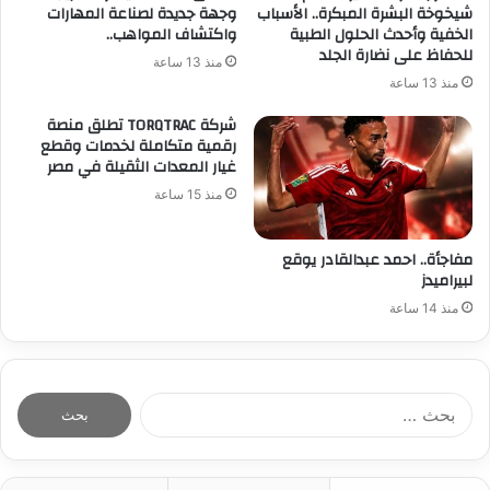
شيخوخة البشرة المبكرة.. الأسباب
وجهة جديدة لصناعة المهارات
الخفية وأحدث الحلول الطبية
واكتشاف المواهب..
للحفاظ على نضارة الجلد
منذ 13 ساعة
منذ 13 ساعة
شركة TORQTRAC تطلق منصة
رقمية متكاملة لخدمات وقطع
غيار المعدات الثقيلة في مصر
منذ 15 ساعة
مفاجأة.. احمد عبدالقادر يوقع
لبيراميدز
منذ 14 ساعة
ا
ل
ب
ح