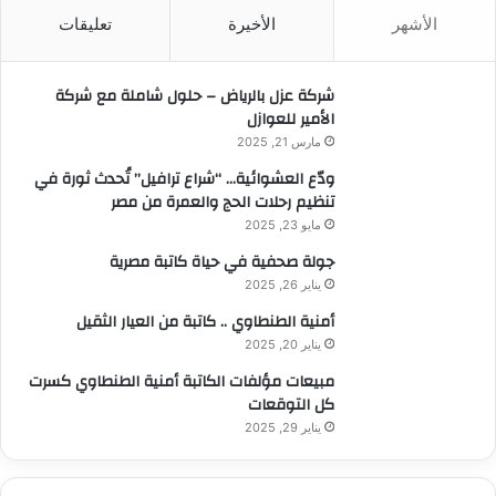
ث
الأشهر
الأخيرة
تعليقات
ع
ن
:
شركة عزل بالرياض – حلول شاملة مع شركة
الأمير للعوازل
مارس 21, 2025
ودّع العشوائية… “شراع ترافيل” تُحدث ثورة في
تنظيم رحلات الحج والعمرة من مصر
مايو 23, 2025
جولة صحفية في حياة كاتبة مصرية
يناير 26, 2025
أمنية الطنطاوي .. كاتبة من العيار الثقيل
يناير 20, 2025
مبيعات مؤلفات الكاتبة أمنية الطنطاوي كسرت
كل التوقعات
يناير 29, 2025