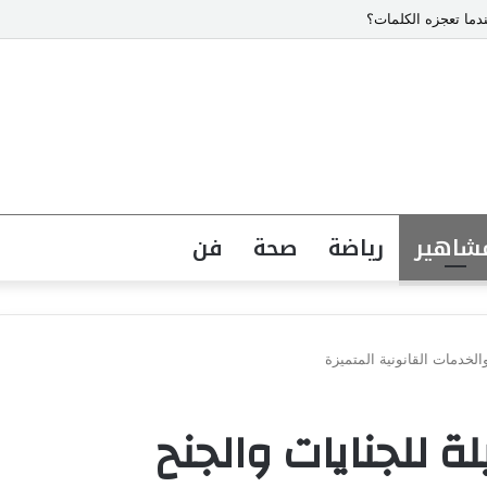
دما تعجزه الكلمات؟
شاهير
رياضة
صحة
فن
الخدمات القانونية المتميزة
 للجنايات والجنح