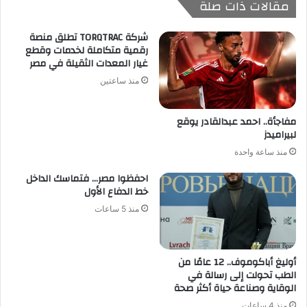
مقالات ذات صلة
شركة TORQTRAC تطلق منصة
رقمية متكاملة لخدمات وقطع
غيار المعدات الثقيلة في مصر
منذ ساعتين
مفاجأة.. احمد عبدالقادر يوقع
لبيراميدز
منذ ساعة واحدة
احفظوا مصر… فتماسك الداخل
خط الدفاع الأول
منذ 5 ساعات
أوليغ أباكوموف.. 12 عامًا من
الطب تحولت إلى رسالة في
الوقاية وصناعة حياة أكثر صحة
منذ 4 ساعات