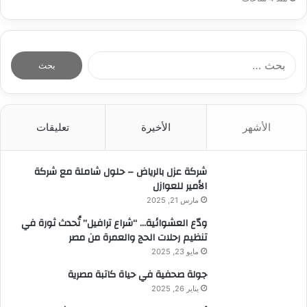
ا
ل
ب
ح
ث
الأشهر
الأخيرة
تعليقات
ع
ن
:
شركة عزل بالرياض – حلول شاملة مع شركة
الأمير للعوازل
مارس 21, 2025
ودّع العشوائية… “شراع ترافيل” تُحدث ثورة في
تنظيم رحلات الحج والعمرة من مصر
مايو 23, 2025
جولة صحفية في حياة كاتبة مصرية
يناير 26, 2025