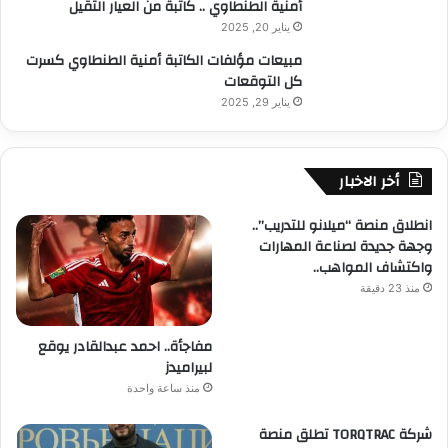
أمنية الطنطاوي .. كاتبة من العيار الثقيل
يناير 20, 2025
مبيعات مؤلفات الكاتبة أمنية الطنطاوي كسرت
كل التوقعات
يناير 29, 2025
أخر الاخبار
انطلاق منصة “ميلانو للتدريب”..
وجهة جديدة لصناعة المهارات
واكتشاف المواهب..
منذ 23 دقيقة
مفاجأة.. احمد عبدالقادر يوقع
لبيراميدز
منذ ساعة واحدة
شركة TORQTRAC تطلق منصة