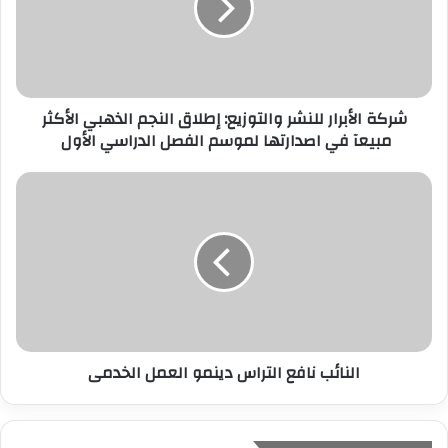
إ
ل
ك
ت
ر
شركة الأبرار للنشر والتوزيع: إطلاق النجم الذهبي الأكثر
و
مبيعآ في اصدارتها لموسم الفصل الدراسي الأول
ن
ي
النائب نافع التراس دينمو العمل الخدمى