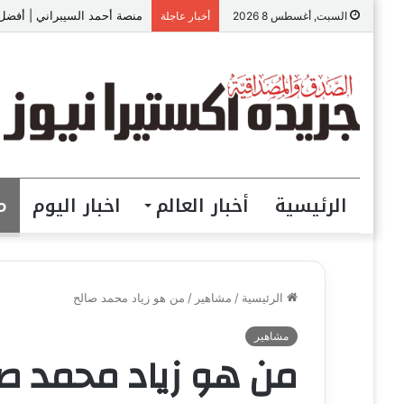
منصة أحمد السيبراني | أفضل م
السبت, أغسطس 8 2026
أخبار عاجلة
الرئيسية
أخبار العالم
اخبار اليوم
م
الرئيسية
/
مشاهير
/
من هو زياد محمد صالح
مشاهير
من هو زياد محمد صا