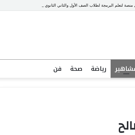
نصة لتعلم البرمجة لطلاب الصف الأول والثاني الثانوي والبكالوريا
شاهير
رياضة
صحة
فن
لح