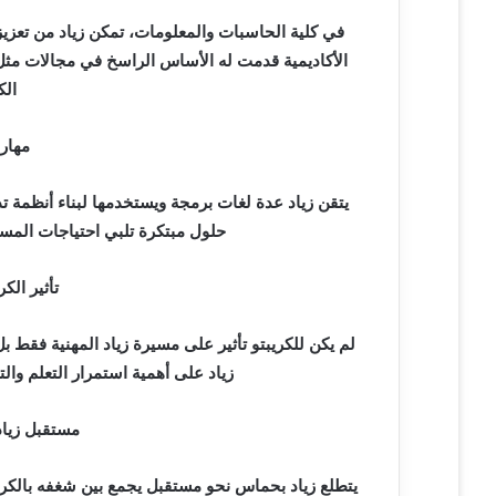
في كلية الحاسبات والمعلومات، تمكن زياد من تعزيز
الأكاديمية قدمت له الأساس الراسخ في مجالات مث
الك
مهار
حلول مبتكرة تلبي احتياجات المس
تأثير الك
لم يكن للكريبتو تأثير على مسيرة زياد المهنية فقط بل 
زياد على أهمية استمرار التعلم وال
مستقبل زياد
يتطلع زياد بحماس نحو مستقبل يجمع بين شغفه بالكري