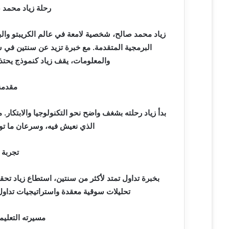
رحلة زياد محمد 
زياد محمد صالح، شخصية لامعة في عالم الكريبتو والب
البرمجية المتقدمة. مع خبرة تزيد عن سنتين في س
والمعلومات، يقف زياد كنموذج يحتذى 
مقدمة
بدأ زياد رحلته بشغف واضح نحو التكنولوجيا والابتكار. م
الذي نعيش فيه، وسرعان ما تو
تجربة 
بخبرة تداول تمتد لأكثر من سنتين، استطاع زياد 
تحليلات سوقية معقدة واستراتيجيات تداول
مسيرته التعلي