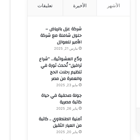
الأشهر
الأخيرة
تعليقات
ن
:
شركة عزل بالرياض –
حلول شاملة مع شركة
الأمير للعوازل
مارس 21, 2025
ودّع العشوائية… “شراع
ترافيل” تُحدث ثورة في
تنظيم رحلات الحج
والعمرة من مصر
مايو 23, 2025
جولة صحفية في حياة
كاتبة مصرية
يناير 26, 2025
أمنية الطنطاوي .. كاتبة
من العيار الثقيل
يناير 20, 2025