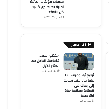
مبيعات مؤلفات الكاتبة
أمنية الطنطاوي كسرت
كل التوقعات
يناير 29, 2025
أخر الاخبار
احفظوا مصر…
فتماسك الداخل خط
الدفاع الأول
منذ 4 ساعات
أوليغ أباكوموف.. 12
عامًا من الطب تحولت
إلى رسالة في
الوقاية وصناعة حياة
أكثر صحة
منذ ساعتين