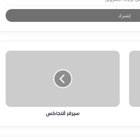
سيرفر ڤلجاكس