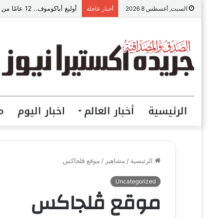
أوليغ أباكوموف.. 12 عامًا من الطب تحولت إلى رسالة في الوقاية وصناعة حياة أكثر صحة
السبت, أغسطس 8 2026
أخبار عاجلة
الرئيسية
أخبار العالم
اخبار اليوم
م
الرئيسية
/
مشاهير
/
موقع ڤلجاكس
Uncategorized
موقع ڤلجاكس