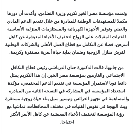
وثمنت مؤسسة مصر الخير تكريم وزيرة التضامن، وأكدت أن دورها
مكملا للمستهدفات الوطنية للمبادرة من خلال تقديم الدعم المادي
والعيني وتوفير الأجهزة الكهربائية والمستلزمات المنزلية الأساسية
للفتيات المقبلات على الزواج لتخفيف الأعباء المعيشية عن كاهل
أسرهن، فضلا عن التكامل مع قطاع العمل الأهلي والشركات الوطنية
لفرش منازل الزوجية وضمان بداية حياة أسرية مستقرة وكريمة.
من جانبها، قالت الدكتورة حنان الدرباشي رئيس قطاع التكافل
الاجتماعي والغارمين بمؤسسة مصر الخير، إن هذا التكريم يمثل
دافعا قويا لاستمرار المؤسسة في تقديم الدعم المجتمعي، مؤكدة
استعداد المؤسسة في المشاركة في النسخة الثانية من المبادرة
والمساهمة في تجهيز العرائس وتيسير سبل بناء حياة زوجية مستقرة
وبث البهجة في نفوس الفتيات في مختلف المحافظات، تماشيا مع
رؤية المؤسسة لتخفيف الأعباء المعيشية عن كاهل الأسر الأكثر
احتياجا.