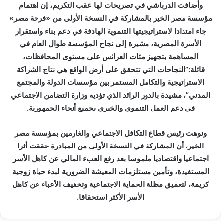
وأضافت الدرباشي في تصريحات لها عقب التكريم، إن اهتمام
مؤسسة مصر الخير بالمشاركة في النسخة الأولى من «فرحة مصر»
جاء امتدادا لاستراتيجيتها التنموية الهادفة في دعم بناء واستقرار
الأسرة المصرية، مشيرة إلى نجاح المؤسسة طوال العام في
المساهمة بتجهيز مئات العرائس على مستوى المحافظات،
قائلة:”النجاحات التي تتحقق على أرض الواقع هي نتاج الشراكة
الاستراتيجية والتكامل المستمر بين مؤسسات الدولة والمجتمع
المدني”، مشيدة بالدور الرائد الذي تؤديه وزارة التضامن الاجتماعي
في دعم العمل التنموي والخيري بجميع أنحاء الجمهورية.
ونوهت رئيس قطاع التكافل الاجتماعي والغارمين بمؤسسة مصر
الخير، أن المشاركة في النسخة الأولى من المبادرة حققت أثرا
اجتماعيا واقتصاديا ملموسا بعد رفع العبء المالي عن كاهل الأسر
المستفيدة، وتأمين مستلزمات المعيشة الضرورية لبدء حياة زوجية
كريمة، لتعميق مظلة الحماية الاجتماعية وتخفيف الأعباء عن كاهل
الأسر الأكثر استحقاقا.