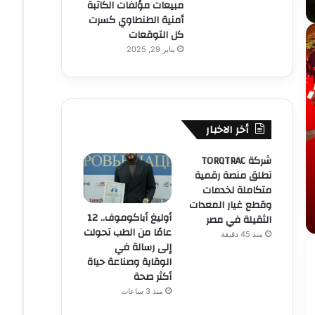
مبيعات مؤلفات الكاتبة
أمنية الطنطاوي كسرت
كل التوقعات
يناير 29, 2025
أخر الاخبار
شركة TORQTRAC
تطلق منصة رقمية
متكاملة لخدمات
وقطع غيار المعدات
أوليغ أباكوموف.. 12
الثقيلة في مصر
عامًا من الطب تحولت
منذ 45 دقيقة
إلى رسالة في
الوقاية وصناعة حياة
أكثر صحة
منذ 3 ساعات