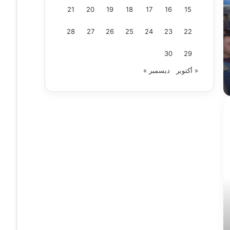
21
20
19
18
17
16
15
28
27
26
25
24
23
22
30
29
« أكتوبر
ديسمبر »