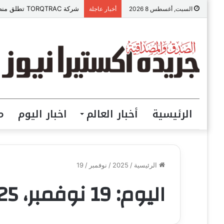
شركة TORQTRAC تطلق منصة رقمية متكاملة لخدمات وقطع غيار المعدات الثقيلة في مصر
السبت, أغسطس 8 2026
أخبار عاجلة
الرئيسية
أخبار العالم
اخبار اليوم
م
الرئيسية
/
2025
/
نوفمبر
/
19
اليوم:
19 نوفمبر، 2025