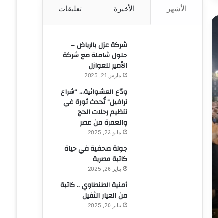
الأشهر
الأخيرة
تعليقات
ن
:
شركة عزل بالرياض –
حلول شاملة مع شركة
الأمير للعوازل
مارس 21, 2025
ودّع العشوائية… “شراع
ترافيل” تُحدث ثورة في
تنظيم رحلات الحج
والعمرة من مصر
مايو 23, 2025
جولة صحفية في حياة
كاتبة مصرية
يناير 26, 2025
أمنية الطنطاوي .. كاتبة
من العيار الثقيل
يناير 20, 2025