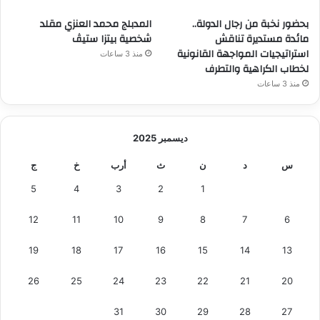
بحضور نخبة من رجال الدولة..
المدبلج محمد العنزي مقلد
مائدة مستديرة تناقش
شخصية بيتزا ستيڤ
استراتيجيات المواجهة القانونية
منذ 3 ساعات
لخطاب الكراهية والتطرف
منذ 3 ساعات
ديسمبر 2025
س
د
ن
ث
أرب
خ
ج
5
4
3
2
1
12
11
10
9
8
7
6
19
18
17
16
15
14
13
26
25
24
23
22
21
20
31
30
29
28
27