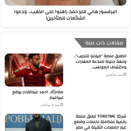
البرفسور هاني فايز حمد: راهنوا على الذهب… ودعوا
الشائعات للمتأخرين!
مقالات ذات صلة
انطلاق منصة “ميلانو للتدريب”..
وجهة جديدة لصناعة المهارات
واكتشاف المواهب..
منذ ساعتين
مفاجأة.. احمد عبدالقادر يوقع
لبيراميدز
منذ 3 ساعات
شركة TORQTRAC تطلق منصة
رقمية متكاملة لخدمات وقطع
غيار المعدات الثقيلة في مصر