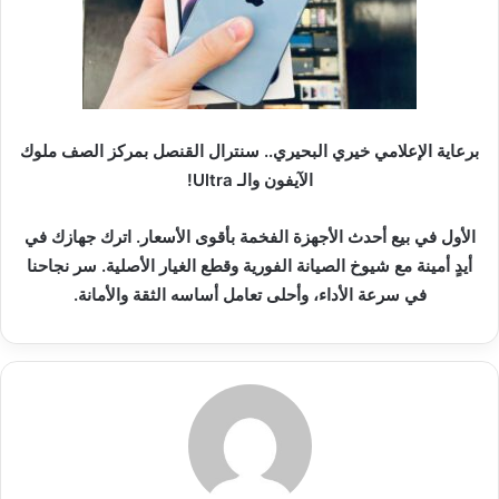
ك
ت
ر
و
ن
برعاية الإعلامي خيري البحيري.. سنترال القنصل بمركز الصف ملوك
ي
الآيفون والـ Ultra!
ا
الأول في بيع أحدث الأجهزة الفخمة بأقوى الأسعار. اترك جهازك في
أيدٍ أمينة مع شيوخ الصيانة الفورية وقطع الغيار الأصلية. سر نجاحنا
في سرعة الأداء، وأحلى تعامل أساسه الثقة والأمانة.