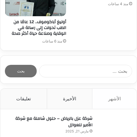
منذ 4 ساعات
أوليغ أباكوموف.. 12 عامًا من
الطب تحولت إلى رسالة في
الوقاية وصناعة حياة أكثر صحة
منذ 6 ساعات
ا
ل
ب
ح
ث
الأشهر
الأخيرة
تعليقات
ع
ن
:
شركة عزل بالرياض – حلول شاملة مع شركة
الأمير للعوازل
مارس 21, 2025