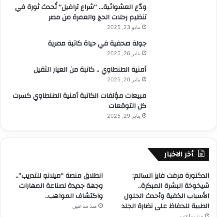
ودّع العشوائية… “شراع ترافيل” تُحدث ثورة في
تنظيم رحلات الحج والعمرة من مصر
مايو 23, 2025
جولة صحفية في حياة كاتبة مصرية
يناير 26, 2025
أمنية الطنطاوي .. كاتبة من العيار الثقيل
يناير 20, 2025
مبيعات مؤلفات الكاتبة أمنية الطنطاوي كسرت
كل التوقعات
يناير 29, 2025
أخر الاخبار
الدكتورة مرفت فايز السالم:
انطلاق منصة “ميلانو للتدريب”..
شيخوخة البشرة المبكرة..
وجهة جديدة لصناعة المهارات
الأسباب الخفية وأحدث الحلول
واكتشاف المواهب..
الطبية للحفاظ على نضارة الجلد
منذ ساعتين
منذ ساعتين