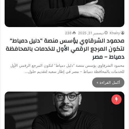
Khairy
ديسمبر 31, 2025
238
محمود الشرقاوي يؤسس منصة “دليل دمياط”
لتكون المرجع الرقمي الأول للخدمات بالمحافظة
دمياط – مصر
محمود الشرقاوي يؤسس منصة “دليل دمياط” لتكون المرجع الرقمي الأول
للخدمات بالمحافظة دمياط – مصر في إطار سعيه لتقديم حلول…
أكمل القراءة »