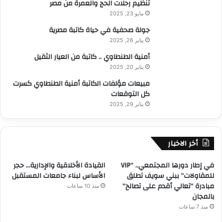
تنظيم رحلات الحج والعمرة من مصر
مايو 23, 2025
جولة صحفية في حياة كاتبة مصرية
يناير 26, 2025
أمنية الطنطاوي .. كاتبة من العيار الثقيل
يناير 20, 2025
مبيعات مؤلفات الكاتبة أمنية الطنطاوي كسرت
كل التوقعات
يناير 29, 2025
أخر الاخبار
في إطار دورها المجتمعي.. “VIP
القيادة الأخلاقية والإدارية… حجر
للمقاولات” ببني سويف تطلق
الأساس لبناء جامعات المستقبل
مبادرة “تعالي أقدم على تصالح”
منذ 10 ساعات
بالمجان
منذ 7 ساعات