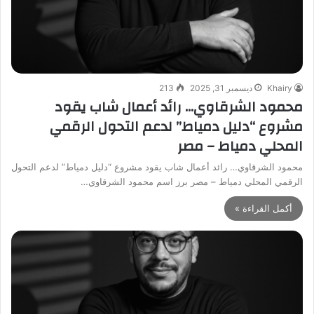
Khairy
ديسمبر 31, 2025
213
محمود الشرقاوي… رائد أعمال شاب يقود
مشروع “دليل دمياط” لدعم التحول الرقمي
المحلي دمياط – مصر
محمود الشرقاوي… رائد أعمال شاب يقود مشروع “دليل دمياط” لدعم التحول
الرقمي المحلي دمياط – مصر برز اسم محمود الشرقاوي…
أكمل القراءة »