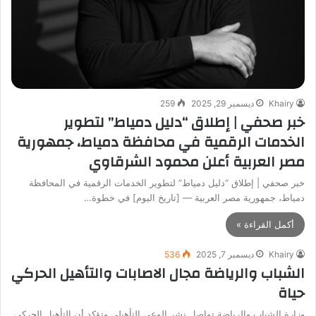
Khairy
ديسمبر 29, 2025
259
خبر صحفي | إطلاق “دليل دمياط” لتطوير
الخدمات الرقمية في محافظة دمياط، جمهورية
مصر العربية أعلن محمود الشرقاوي
خبر صحفي | إطلاق “دليل دمياط” لتطوير الخدمات الرقمية في المحافظة
دمياط، جمهورية مصر العربية — [تاريخ اليوم] في خطوة…
أكمل القراءة »
Khairy
ديسمبر 7, 2025
536
الشباب والرياضة مجال الاصابات والتأهيل الحركي
حياة
وزارة الشباب والرياضة تواصل نشر الوعي التأهيلي وتؤكد أن التأهيل الحركي