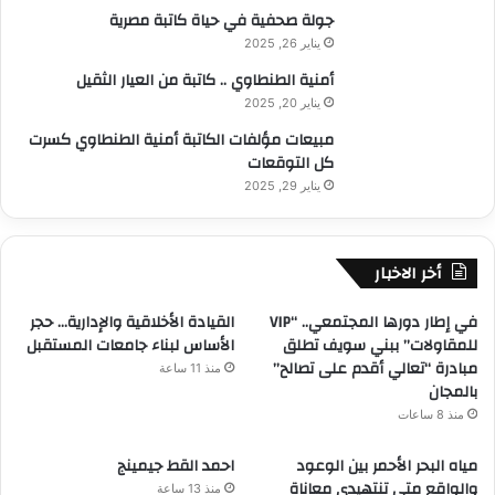
جولة صحفية في حياة كاتبة مصرية
يناير 26, 2025
أمنية الطنطاوي .. كاتبة من العيار الثقيل
يناير 20, 2025
مبيعات مؤلفات الكاتبة أمنية الطنطاوي كسرت
كل التوقعات
يناير 29, 2025
أخر الاخبار
في إطار دورها المجتمعي.. “VIP
القيادة الأخلاقية والإدارية… حجر
للمقاولات” ببني سويف تطلق
الأساس لبناء جامعات المستقبل
مبادرة “تعالي أقدم على تصالح”
منذ 11 ساعة
بالمجان
منذ 8 ساعات
مياه البحر الأحمر بين الوعود
احمد القط جيمينج
والواقع متى تنتهيدى معاناة
منذ 13 ساعة