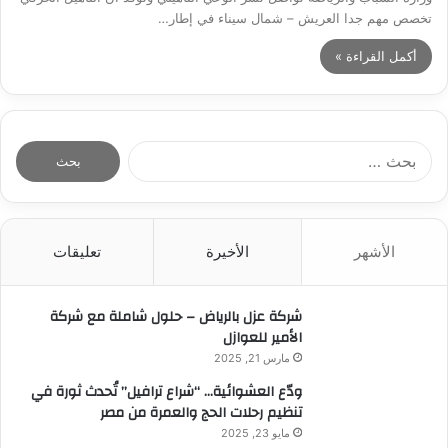
تخصص مهم جدا العريش – شمال سيناء في إطار…
أكمل القراءة »
ا
ل
ب
ح
ث
الأشهر
الأخيرة
تعليقات
ع
ن
:
شركة عزل بالرياض – حلول شاملة مع شركة
الأمير للعوازل
مارس 21, 2025
ودّع العشوائية… “شراع ترافيل” تُحدث ثورة في
تنظيم رحلات الحج والعمرة من مصر
مايو 23, 2025