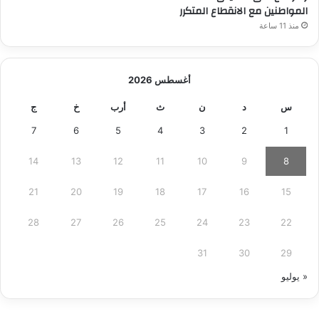
المواطنين مع الانقطاع المتكرر
منذ 11 ساعة
أغسطس 2026
س
د
ن
ث
أرب
خ
ج
7
6
5
4
3
2
1
14
13
12
11
10
9
8
21
20
19
18
17
16
15
28
27
26
25
24
23
22
31
30
29
« يوليو