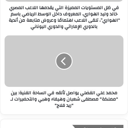
ر
في ظل المستويات المميزة التي يقدمها اللاعب المصري
و
خالد وليد الهواري، المعروف داخل الوسط الرياضي باسم
ن
“الهواري”، تلقى اللاعب اهتمامًا وعروض متابعة من أندية
ي
بالدوري الإماراتي والدوري اليوناني
محمد علي الفضلي يواصل تألقه في الساحة الفنية: بين
"مملكة" مصطفى شعبان وهيفاء وهبي والتحضيرات لـ
"ريد فلاج"