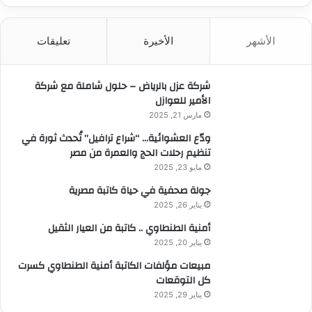
ب
ح
ث
الأشهر
الأخيرة
تعليقات
ع
ن
:
شركة عزل بالرياض – حلول شاملة مع شركة
الأمير للعوازل
مارس 21, 2025
ودّع العشوائية… “شراع ترافيل” تُحدث ثورة في
تنظيم رحلات الحج والعمرة من مصر
مايو 23, 2025
جولة صحفية في حياة كاتبة مصرية
يناير 26, 2025
أمنية الطنطاوي .. كاتبة من العيار الثقيل
يناير 20, 2025
مبيعات مؤلفات الكاتبة أمنية الطنطاوي كسرت
كل التوقعات
يناير 29, 2025