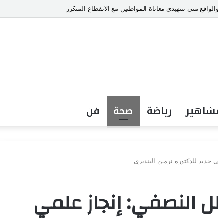
والواقع متى تنتهيدى معاناة المواطنين مع الانقطاع المتكرر
شاهير
رياضة
صحة
فن
 جديد للدكتورة نرمين البنديري
ل النصفي: إنجاز علمي