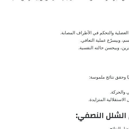
لعضلية والتحكم في الأطراف المصابة.
م، وبيسرّع عملية التعافي.
ين، وبيحسن حالته النفسية.
ا وحقق نتائج ملموسة:
 والحركة.
استقلالية المتزايدة.
 الشلل النصفي:
ل النتائج.