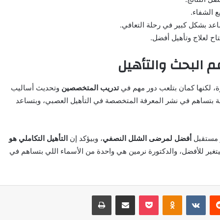
 الشفاء.
اعد بشكل كبير في رحلة التعافي.
اح لعلاج وتأهيل أفضل.
، لكنها كمان بتلعب دور مهم في
تدريب المتخصصين
وتحديث أساليب
نصة بتساهم في نشر المعرفة المتخصصة في التأهيل العصبي، وبتساعد
و مستقبل
أفضل لمرضى الشلل النصفي
، وبيؤكد إن
التأهيل التكاملي هو
يتغير للأفضل، والدكتورة نرمين هي واحدة من الأسماء اللي بتساهم في
‏Reddit
‏VKontakte
Odnoklassniki
بوكيت
مشاركة عبر البريد
طباعة