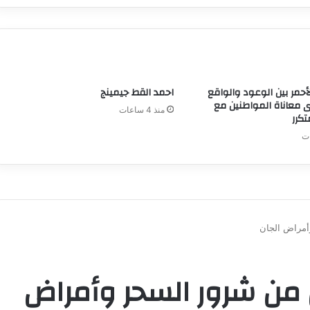
لأحمر بين الوعود والواقع
احمد القط جيمينج
 معاناة المواطنين مع
منذ 4 ساعات
تكرر