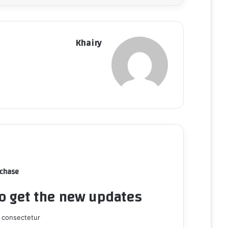
Khairy
rchase
to get the new updates!
 consectetur.