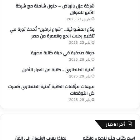
:
شركة عزل بالرياض – حلول شاملة مع شركة
الأمير للعوازل
مارس 21, 2025
ودّع العشوائية… “شراع ترافيل” تُحدث ثورة في
تنظيم رحلات الحج والعمرة من مصر
مايو 23, 2025
جولة صحفية في حياة كاتبة مصرية
يناير 26, 2025
أمنية الطنطاوي .. كاتبة من العيار الثقيل
يناير 20, 2025
مبيعات مؤلفات الكاتبة أمنية الطنطاوي كسرت
كل التوقعات
يناير 29, 2025
أخر الاخبار
​اسم كتاب مثير للجدل، ولكنه
لماذا يهرب الإنسان إلى الفن