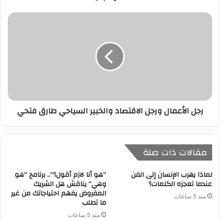
رجل الأعمال ورجل الاقتصاد والخبير السياحي طارق فتحي
مقالات ذات صلة
لماذا يهرب الإنسان إلى الفن
“هو أنا لازم أقول؟”.. برنامج “هو
عندما تعجزه الكلمات؟
وهي” يناقش هل الشريك
المفروض يفهم احتياجاتك من غير
منذ 5 ساعات
ما تطلب
منذ 5 ساعات