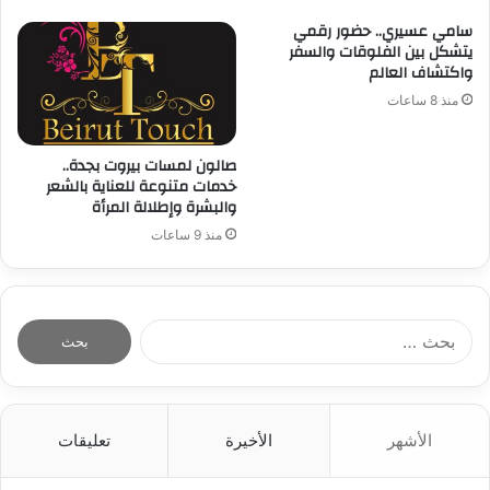
سامي عسيري.. حضور رقمي
يتشكل بين الفلوقات والسفر
واكتشاف العالم
منذ 8 ساعات
صالون لمسات بيروت بجدة..
خدمات متنوعة للعناية بالشعر
والبشرة وإطلالة المرأة
منذ 9 ساعات
ا
ل
ب
ح
ث
الأشهر
الأخيرة
تعليقات
ع
ن