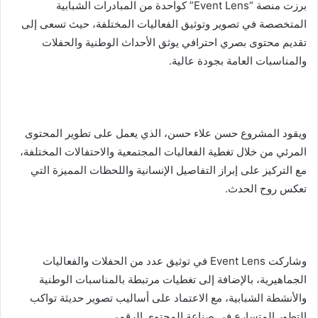
برزت منصة “Event Lens” كواحدة من المبادرات الشبابية
المتخصصة في تصوير وتوثيق الفعاليات المختلفة، حيث تسعى إلى
تقديم محتوى بصري احترافي يوثق الأحداث الوطنية والحفلات
والمناسبات العامة بجودة عالية.
ويقود المشروع حسن علاء حسن، الذي يعمل على تطوير المحتوى
المرئي من خلال تغطية الفعاليات المجتمعية والاحتفالات المختلفة،
مع التركيز على إبراز التفاصيل الإنسانية واللحظات المميزة التي
تعكس روح الحدث.
وشاركت Event Lens في توثيق عدد من الحفلات والفعاليات
الجماهيرية، بالإضافة إلى تغطيات مرتبطة بالمناسبات الوطنية
والأنشطة الشبابية، مع الاعتماد على أساليب تصوير حديثة تواكب
التطور المتسارع في صناعة المحتوى الرقمي.