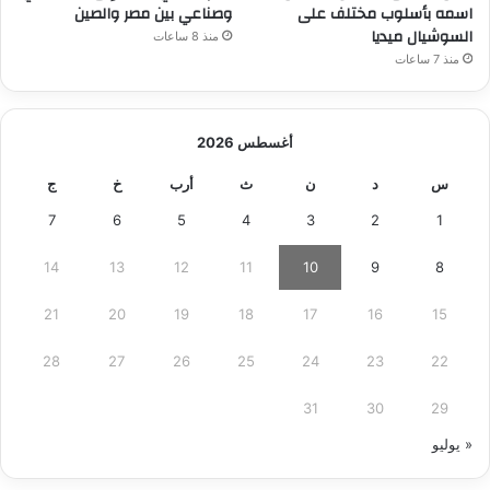
اسمه بأسلوب مختلف على
وصناعي بين مصر والصين
السوشيال ميديا
منذ 8 ساعات
منذ 7 ساعات
أغسطس 2026
س
د
ن
ث
أرب
خ
ج
7
6
5
4
3
2
1
14
13
12
11
10
9
8
21
20
19
18
17
16
15
28
27
26
25
24
23
22
31
30
29
« يوليو