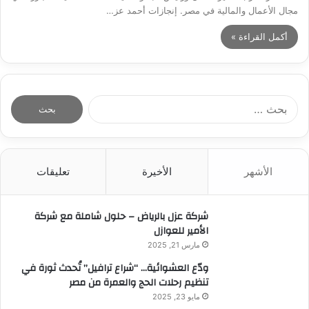
مجال الأعمال والمالية في مصر. إنجازات أحمد عز…
أكمل القراءة »
ا
ل
ب
ح
ث
الأشهر
الأخيرة
تعليقات
ع
ن
:
شركة عزل بالرياض – حلول شاملة مع شركة
الأمير للعوازل
مارس 21, 2025
ودّع العشوائية… “شراع ترافيل” تُحدث ثورة في
تنظيم رحلات الحج والعمرة من مصر
مايو 23, 2025