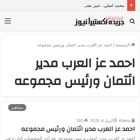
محمد اصلي.. خبير تقني يهتم بمساعدة المستخدمين في استعادة حساباتهم على منصات التواصل
بحث
الق
عن
الرئيسية
/
احمد عز العرب مدير ائتمان ورئيس مجموعه
احمد عز العرب مدير
ائتمان ورئيس مجموعه
مشاهير
Khairy
أبريل 4, 2025
382
احمد عز العرب مدير ائتمان ورئيس مجموعه
أحمد عز العرب، مدير ائتمان ورئيس مجموعة، يعد أحد الشخصيات البارزة في