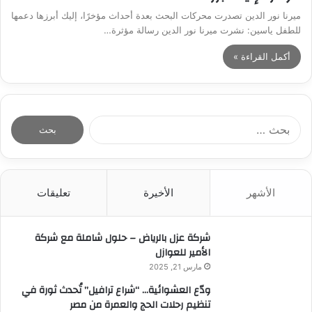
ميرنا نور الدين تصدرت محركات البحث بعدة أحداث مؤخرًا، إليك أبرزها دعمها
للطفل ياسين: نشرت ميرنا نور الدين رسالة مؤثرة…
أكمل القراءة »
ا
ل
ب
ح
ث
الأشهر
الأخيرة
تعليقات
ع
ن
:
شركة عزل بالرياض – حلول شاملة مع شركة
الأمير للعوازل
مارس 21, 2025
ودّع العشوائية… “شراع ترافيل” تُحدث ثورة في
تنظيم رحلات الحج والعمرة من مصر