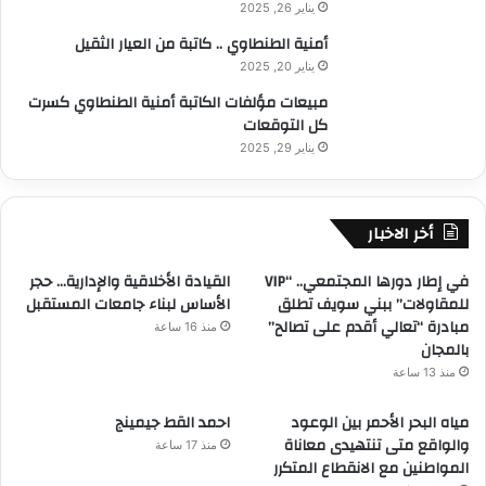
يناير 26, 2025
أمنية الطنطاوي .. كاتبة من العيار الثقيل
يناير 20, 2025
مبيعات مؤلفات الكاتبة أمنية الطنطاوي كسرت
كل التوقعات
يناير 29, 2025
أخر الاخبار
في إطار دورها المجتمعي.. “VIP
القيادة الأخلاقية والإدارية… حجر
للمقاولات” ببني سويف تطلق
الأساس لبناء جامعات المستقبل
مبادرة “تعالي أقدم على تصالح”
منذ 16 ساعة
بالمجان
منذ 13 ساعة
مياه البحر الأحمر بين الوعود
احمد القط جيمينج
والواقع متى تنتهيدى معاناة
منذ 17 ساعة
المواطنين مع الانقطاع المتكرر