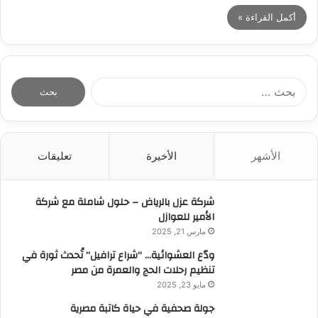
أكمل القراءة »
ا
ل
ب
ح
ث
الأشهر
الأخيرة
تعليقات
ع
ن
:
شركة عزل بالرياض – حلول شاملة مع شركة
الأمير للعوازل
مارس 21, 2025
ودّع العشوائية… “شراع ترافيل” تُحدث ثورة في
تنظيم رحلات الحج والعمرة من مصر
مايو 23, 2025
جولة صحفية في حياة كاتبة مصرية