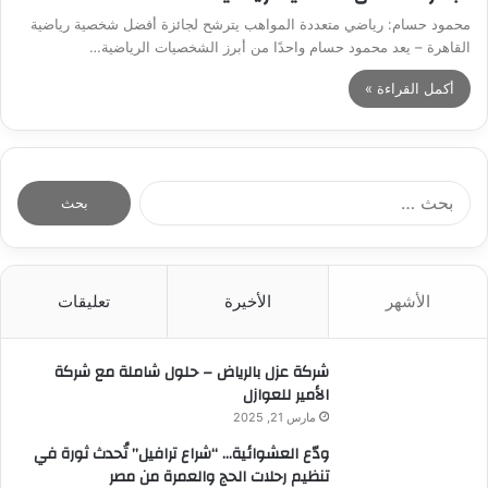
محمود حسام: رياضي متعددة المواهب يترشح لجائزة أفضل شخصية رياضية
القاهرة – يعد محمود حسام واحدًا من أبرز الشخصيات الرياضية…
أكمل القراءة »
ا
ل
ب
ح
ث
الأشهر
الأخيرة
تعليقات
ع
ن
:
شركة عزل بالرياض – حلول شاملة مع شركة
الأمير للعوازل
مارس 21, 2025
ودّع العشوائية… “شراع ترافيل” تُحدث ثورة في
تنظيم رحلات الحج والعمرة من مصر