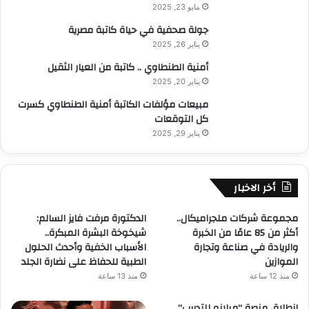
مايو 23, 2025
جولة صحفية في حياة كاتبة مصرية
يناير 26, 2025
أمنية الطنطاوي .. كاتبة من العيار الثقيل
يناير 20, 2025
مبيعات مؤلفات الكاتبة أمنية الطنطاوي كسرت
كل التوقعات
يناير 29, 2025
أخر الاخبار
مجموعة شركات ملجراميكال..
الدكتورة مرفت فايز السالم:
أكثر من 85 عامًا من الخبرة
شيخوخة البشرة المبكرة..
والريادة في صناعة وتجارة
الأسباب الخفية وأحدث الحلول
الموازين
الطبية للحفاظ على نضارة الجلد
منذ 12 ساعة
منذ 13 ساعة
انطلاق منصة “ميلانو للتدريب”..