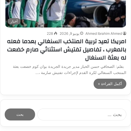
أخبار
Ahmed Ibrahim Ahmed
يونيو 9, 2026
228
امريكا تعيد تربية المنتخب السنغالي بعدما فعله
بالمغرب ، تفاصيل تفتيش استثنائي صارم خضعت
له بعثة السنغال
بقلم: الصحافي حسن الخباز مدير جريدة الجريدة بوان كوم خضعت بعثة
المنتخب السنغالي لكرة القدم لإجراءات تفتيش صارمة ،…
أكمل القراءة »
ا
ل
ب
ح