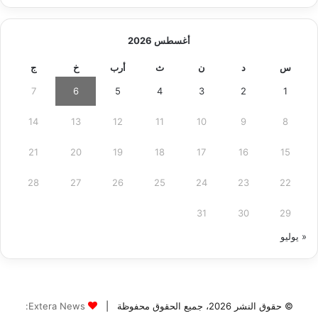
أغسطس 2026
س
د
ن
ث
أرب
خ
ج
7
6
5
4
3
2
1
14
13
12
11
10
9
8
21
20
19
18
17
16
15
28
27
26
25
24
23
22
31
30
29
« يوليو
© حقوق النشر 2026، جميع الحقوق محفوظة |
Extera News: