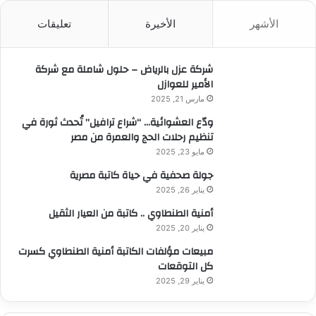
ث
الأشهر
الأخيرة
تعليقات
ع
ن
:
شركة عزل بالرياض – حلول شاملة مع شركة
الأمير للعوازل
مارس 21, 2025
ودّع العشوائية… “شراع ترافيل” تُحدث ثورة في
تنظيم رحلات الحج والعمرة من مصر
مايو 23, 2025
جولة صحفية في حياة كاتبة مصرية
يناير 26, 2025
أمنية الطنطاوي .. كاتبة من العيار الثقيل
يناير 20, 2025
مبيعات مؤلفات الكاتبة أمنية الطنطاوي كسرت
كل التوقعات
يناير 29, 2025