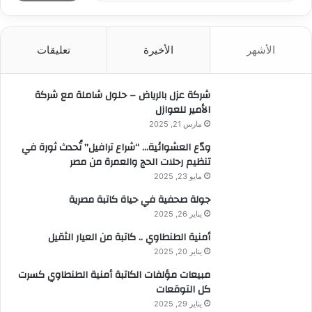
ب
ح
ث
الأشهر
الأخيرة
تعليقات
ع
ن
:
شركة عزل بالرياض – حلول شاملة مع شركة
الأمير للعوازل
مارس 21, 2025
ودّع العشوائية… “شراع ترافيل” تُحدث ثورة في
تنظيم رحلات الحج والعمرة من مصر
مايو 23, 2025
جولة صحفية في حياة كاتبة مصرية
يناير 26, 2025
أمنية الطنطاوي .. كاتبة من العيار الثقيل
يناير 20, 2025
مبيعات مؤلفات الكاتبة أمنية الطنطاوي كسرت
كل التوقعات
يناير 29, 2025