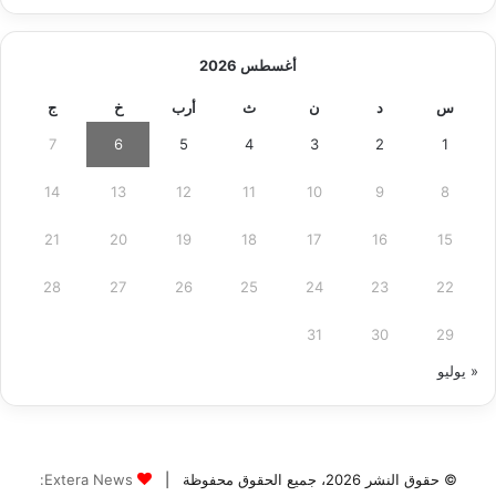
أغسطس 2026
س
د
ن
ث
أرب
خ
ج
7
6
5
4
3
2
1
14
13
12
11
10
9
8
21
20
19
18
17
16
15
28
27
26
25
24
23
22
31
30
29
« يوليو
© حقوق النشر 2026، جميع الحقوق محفوظة |
Extera News: