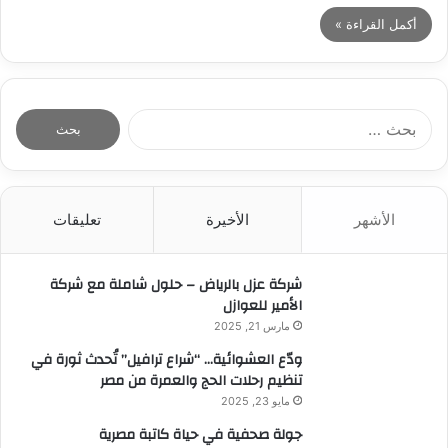
أكمل القراءة »
ا
ل
ب
ح
ث
الأشهر
الأخيرة
تعليقات
ع
ن
:
شركة عزل بالرياض – حلول شاملة مع شركة
الأمير للعوازل
مارس 21, 2025
ودّع العشوائية… “شراع ترافيل” تُحدث ثورة في
تنظيم رحلات الحج والعمرة من مصر
مايو 23, 2025
جولة صحفية في حياة كاتبة مصرية