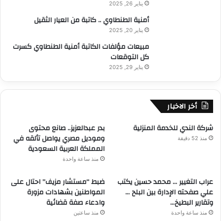
يناير 26, 2025
أمنية الطنطاوي .. كاتبة من العيار الثقيل
يناير 20, 2025
مبيعات مؤلفات الكاتبة أمنية الطنطاوي كسرت
كل التوقعات
يناير 29, 2025
أخر الاخبار
شركة الندي للخدمة المنزلية
بدر عبدالعزيز.. صانع محتوى
وموديل مصري يواصل تألقه في
منذ 52 دقيقة
المملكة العربية السعودية
منذ ساعة واحدة
عراب التغيير … محمد حسين يكتب
ضبط “مستشار مزيف” احتال على
علي صفحته الإدارة بين البلح …
المواطنين بشهادات مزورة
وتقارير البطيخ…
وادعاء صفة قضائية
منذ ساعة واحدة
منذ ساعتين