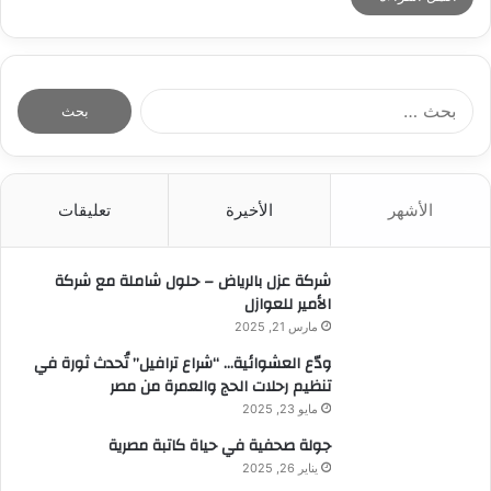
ا
ل
ب
ح
ث
الأشهر
الأخيرة
تعليقات
ع
ن
:
شركة عزل بالرياض – حلول شاملة مع شركة
الأمير للعوازل
مارس 21, 2025
ودّع العشوائية… “شراع ترافيل” تُحدث ثورة في
تنظيم رحلات الحج والعمرة من مصر
مايو 23, 2025
جولة صحفية في حياة كاتبة مصرية
يناير 26, 2025