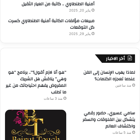
أمنية الطنطاوي .. كاتبة من العيار الثقيل
يناير 20, 2025
مبيعات مؤلفات الكاتبة أمنية الطنطاوي كسرت
كل التوقعات
يناير 29, 2025
أخر الاخبار
لماذا يهرب الإنسان إلى الفن
“هو أنا لازم أقول؟”.. برنامج “هو
عندما تعجزه الكلمات؟
وهي” يناقش هل الشريك
المفروض يفهم احتياجاتك من غير
منذ ساعتين
ما تطلب
منذ 3 ساعات
سامي عسيري.. حضور رقمي
يتشكل بين الفلوقات والسفر
واكتشاف العالم
منذ 5 ساعات