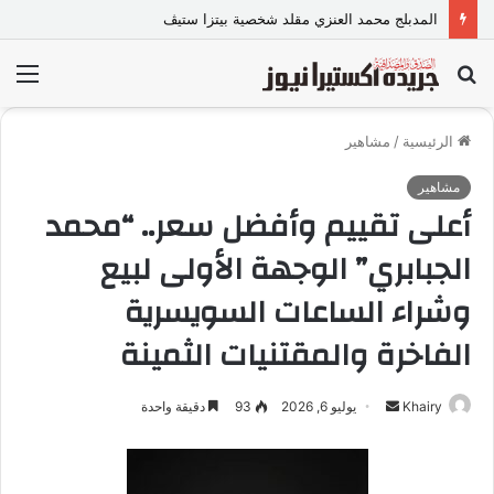
المدبلج محمد العنزي مقلد شخصية بيتزا ستيڤ
بحث
الق
عن
الرئيسية
/
مشاهير
مشاهير
أعلى تقييم وأفضل سعر.. “محمد
الجبابري” الوجهة الأولى لبيع
وشراء الساعات السويسرية
الفاخرة والمقتنيات الثمينة
Khairy
أ
يوليو 6, 2026
93
دقيقة واحدة
ر
س
ل