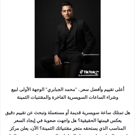
ب
ر
ي
د
ا
إ
ل
ك
ت
ر
و
ن
أعلى تقييم وأفضل سعر.. “محمد الجبابري” الوجهة الأولى لبيع
ي
وشراء الساعات السويسرية الفاخرة والمقتنيات الثمينة
ا
هل تمتلك ساعة سويسرية قديمة أو مستعملة وتبحث عن تقييم دقيق
يعكس قيمتها الحقيقية؟ هل واجهت صعوبة في إيجاد السعر
المناسب الذي يستحقه متجر مقتنياتك الثمينة؟ الآن، يعلن مركز