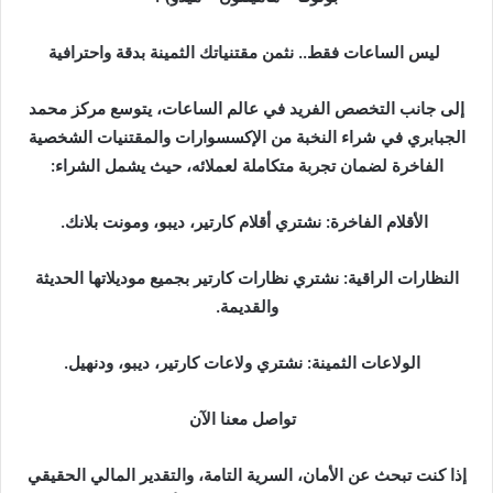
ليس الساعات فقط.. نثمن مقتنياتك الثمينة بدقة واحترافية
إلى جانب التخصص الفريد في عالم الساعات، يتوسع مركز محمد
الجبابري في شراء النخبة من الإكسسوارات والمقتنيات الشخصية
الفاخرة لضمان تجربة متكاملة لعملائه، حيث يشمل الشراء:
الأقلام الفاخرة: نشتري أقلام كارتير، ديبو، ومونت بلانك.
النظارات الراقية: نشتري نظارات كارتير بجميع موديلاتها الحديثة
والقديمة.
الولاعات الثمينة: نشتري ولاعات كارتير، ديبو، ودنهيل.
تواصل معنا الآن
إذا كنت تبحث عن الأمان، السرية التامة، والتقدير المالي الحقيقي