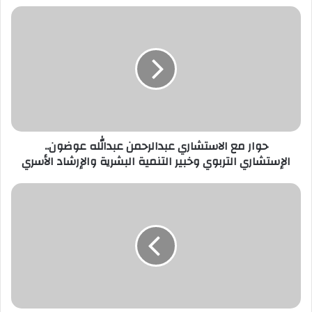
د
ك
ا
ل
إ
ل
ك
ت
ر
حوار مع الاستشاري عبدالرحمن عبدالله عوضون..
و
الإستشاري التربوي وخبير التنمية البشرية والإرشاد الأسري
ن
ي