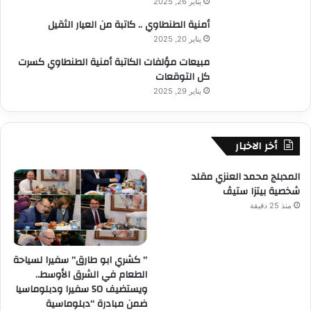
يناير 26, 2025
أمنية الطنطاوي .. كاتبة من العيار الثقيل
يناير 20, 2025
مبيعات مؤلفات الكاتبة أمنية الطنطاوي كسرت
كل التوقعات
يناير 29, 2025
أخر الاخبار
المدبلج محمد العنزي مقلد
شخصية بيتزا ستيڤ
منذ 25 دقيقة
” كشري ابو طارق” سفيرا لسياحة
الطعام في الشرق الأوسط..
ويستضيف 50 سفيرا ودبلوماسيا
ضمن مبادرة “دبلوماسية