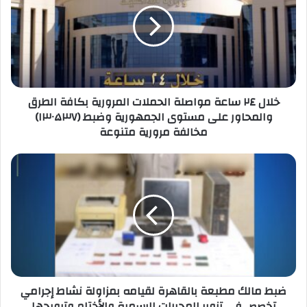
ل
إ
ل
ك
ت
ر
خلال ٢٤ ساعة مواصلة الحملات المرورية بكافة الطرق
و
والمحاور على مستوى الجمهورية وضبط (۱۳۰۵۳۷)
ن
مخالفة مرورية متنوعة
ي
ضبط مالك مطبعة بالقاهرة لقيامه بمزاولة نشاط إجرامي
تخصص فى تزوير المحررات الرسمية والأختام وترويجها