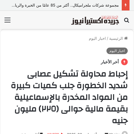
مجموعة شركات ملجراميكال.. أكثر من 85 عامًا من الخبرة والريادة في صناعة وتجارة الموازين
بحث
الق
عن
الرئيسية
/
اخبار اليوم
اخبار اليوم
أخر الأخبار
إحباط محاولة تشكيل عصابى
شديد الخطورة جلب كميات كبيرة
من المواد المخدرة بالإسماعيلية
بقيمة مالية حوالى (٢٢٥) مليون
جنيه