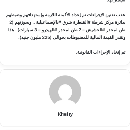
عقب تقنين الإجراءات تم إعداد الأكمنة اللازمة وإستهدافهم وضبطهم
بدائرة مركز شرطة #القنطرة شرق #بالإسماعيلية .. وبحوزتهم (2
طن لمخدر #الحشيش – 2 طن لمخدر #الهيدرو – 3 سيارات).. هذا
وتقدر القيمة المالية للمضبوطات بحوالى (225 مليون جنيه).
تم إتخاذ الإجراءات القانونية.
Khairy