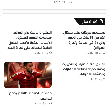
يناير 29, 2025
أخر الاخبار
مجموعة شركات ملجراميكال..
الدكتورة مرفت فايز السالم:
أكثر من 85 عامًا من الخبرة
شيخوخة البشرة المبكرة..
والريادة في صناعة وتجارة
الأسباب الخفية وأحدث الحلول
الموازين
الطبية للحفاظ على نضارة الجلد
منذ 10 ساعات
منذ 11 ساعة
انطلاق منصة “ميلانو للتدريب”..
وجهة جديدة لصناعة المهارات
واكتشاف المواهب..
منذ 12 ساعة
مفاجأة.. احمد عبدالقادر يوقع
لبيراميدز
منذ 13 ساعة