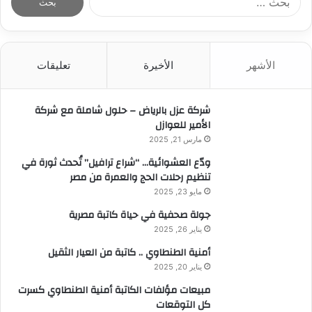
ل
ب
ح
ث
الأشهر
الأخيرة
تعليقات
ع
ن
:
شركة عزل بالرياض – حلول شاملة مع شركة
الأمير للعوازل
مارس 21, 2025
ودّع العشوائية… “شراع ترافيل” تُحدث ثورة في
تنظيم رحلات الحج والعمرة من مصر
مايو 23, 2025
جولة صحفية في حياة كاتبة مصرية
يناير 26, 2025
أمنية الطنطاوي .. كاتبة من العيار الثقيل
يناير 20, 2025
مبيعات مؤلفات الكاتبة أمنية الطنطاوي كسرت
كل التوقعات