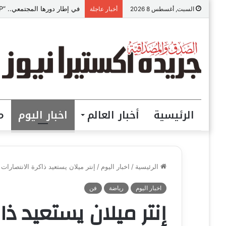
في إطار دورها المجتمعي.. “VIP للمقاولات” ببني سويف تطلق مبادرة “تعالي أقدم على تصالح” بالمجان
السبت, أغسطس 8 2026
أخبار عاجلة
الرئيسية
أخبار العالم
اخبار اليوم
م
الرئيسية
/
اخبار اليوم
/
إنتر ميلان يستعيد ذاكرة الانتصارات
اخبار اليوم
رياضة
فن
إنتر ميلان يستعيد ذا