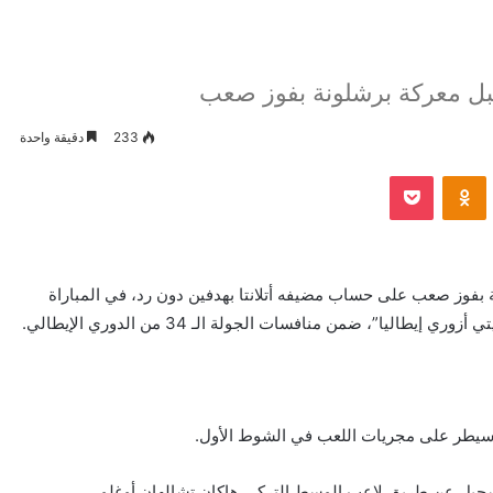
 قبل معركة برشلونة بفوز صعب
233
دقيقة واحدة
VKontak
Odnoklassniki
بوكيت
نة بفوز صعب على حساب مضيفه أتلانتا بهدفين دون رد، في المباراة
ليا”، ضمن منافسات الجولة الـ 34 من الدوري الإيطالي.
 سيطر على مجريات اللعب في الشوط الأول.