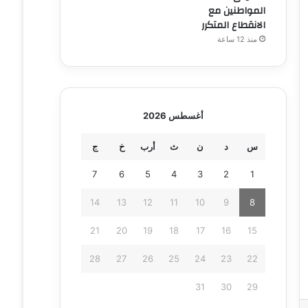
المواطنين مع
الانقطاع المتكرر
منذ 12 ساعة
أغسطس 2026
س
د
ن
ث
أرب
خ
ج
7
6
5
4
3
2
1
14
13
12
11
10
9
8
21
20
19
18
17
16
15
28
27
26
25
24
23
22
31
30
29