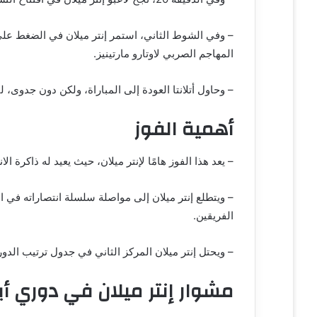
و
ن
ي
المهاجم الصربي لاوتارو مارتينيز.
ا
– وحاول أتلانتا العودة إلى المباراة، ولكن دون جدوى، لت
أهمية الفوز
– يعد هذا الفوز هامًا لإنتر ميلان، حيث يعيد له ذاكرة 
– ويتطلع إنتر ميلان إلى مواصلة سلسلة انتصاراته في 
الفريقين.
– ويحتل إنتر ميلان المركز الثاني في جدول ترتيب الدوري الإيطالي برصيد 72 نقطة، بفار
مشوار إنتر ميلان في دوري أب