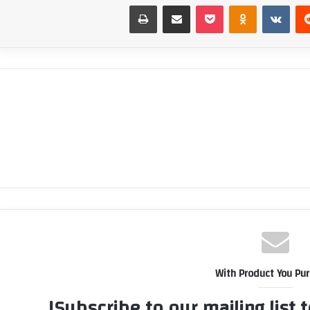
‏Reddit
‏VKontakte
Odnoklassniki
بوكيت
مشاركة عبر البريد
طباعة
With Product You Pu
Subscribe to our mailing list 