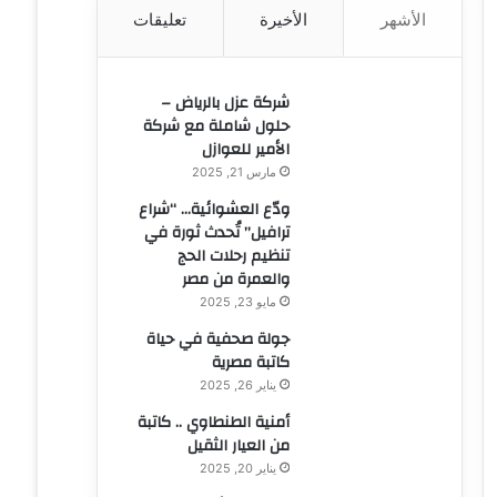
الأشهر
الأخيرة
تعليقات
ن
:
شركة عزل بالرياض –
حلول شاملة مع شركة
الأمير للعوازل
مارس 21, 2025
ودّع العشوائية… “شراع
ترافيل” تُحدث ثورة في
تنظيم رحلات الحج
والعمرة من مصر
مايو 23, 2025
جولة صحفية في حياة
كاتبة مصرية
يناير 26, 2025
أمنية الطنطاوي .. كاتبة
من العيار الثقيل
يناير 20, 2025