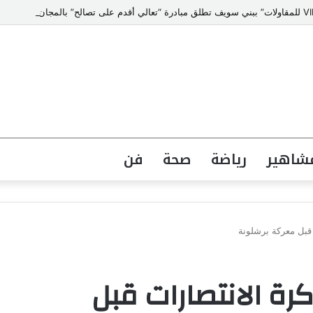
شاهير
رياضة
صحة
فن
 قبل معركة برشلونة
كرة الانتصارات قبل