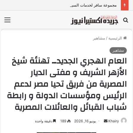
مجموعة سافر لخدمات السياحة
بحث
الق
عن
الرئيسية
/
مشاهير
مشاهير
العام الهجري الجديد… تهنئة شيخ
الأزهر الشريف و مفتى الديار
المصرية من فريق تحيا مصر لدعم
الرئيس ومؤسسات الدولة و رابطة
شباب القبائل والعائلات المصرية
Khairy
أ
يونيو 16, 2026
189
دقيقة واحدة
ر