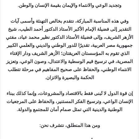
وتجديد الوعي والانتماء والإيمان بقيمة الإنسان والوطن.
وفي هذه المناسبة المباركة، نتقدم بخالص التهنئة وأسمى آيات
التقدير إلى فضيلة الإمام الأكبر الأستاذ الدكتور أحمد الطيب، شيخ
الأزهر الشريف، وإلى فضيلة الأستاذ الدكتور نظير محمد عياد، مفتي
جمهورية مصر العربية، تقديرًا للدور الوطني والديني والعلمي الكبير
الذي تقوم به المؤسستان العريقتان؛ الأزهر الشريف ودار الإفتاء
المصرية، في ترسيخ قيم الوسطية والاعتدال، وصون الوعي، وتعزيز
الانتماء الوطني، والحفاظ على صحيح المفاهيم في مرحلة تتطلب
الحكمة والبصيرة والاتزان.
إن قوة الدول لا تُبنى فقط بالاقتصاد والمشروعات، وإنما كذلك ببناء
الإنسان الواعي، وترسيخ الفكر المستنير، والحفاظ على المرجعيات
الوطنية والدينية التي تمثل صمام أمان للمجتمع والدولة.
ومن هذا المنطلق، نتشرف نحن: