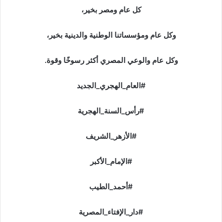
كل عام ومصر بخير،
وكل عام ومؤسساتنا الوطنية والدينية بخير،
وكل عام والوعي المصري أكثر رسوخًا وقوة.
#العام_الهجري_الجديد
#رأس_السنة_الهجرية
#الأزهر_الشريف
#الإمام_الأكبر
#أحمد_الطيب
#دار_الإفتاء_المصرية