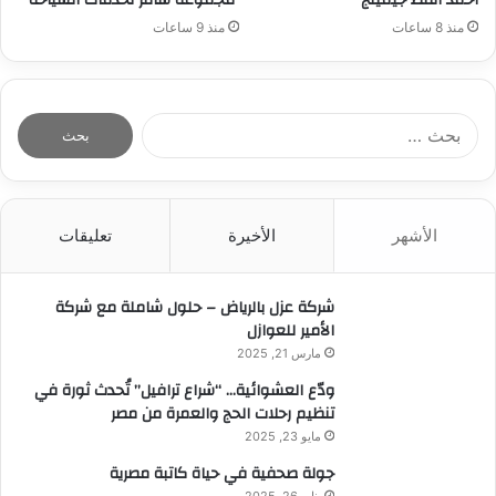
منذ 8 ساعات
منذ 9 ساعات
ا
ل
ب
ح
ث
الأشهر
الأخيرة
تعليقات
ع
ن
:
شركة عزل بالرياض – حلول شاملة مع شركة
الأمير للعوازل
مارس 21, 2025
ودّع العشوائية… “شراع ترافيل” تُحدث ثورة في
تنظيم رحلات الحج والعمرة من مصر
مايو 23, 2025
جولة صحفية في حياة كاتبة مصرية
يناير 26, 2025