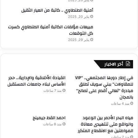
أمنية الطنطاوي .. كاتبة من العيار الثقيل
يناير 20, 2025
مبيعات مؤلفات الكاتبة أمنية الطنطاوي كسرت
كل التوقعات
يناير 29, 2025
أخر الاخبار
في إطار دورها المجتمعي.. “VIP
القيادة الأخلاقية والإدارية… حجر
للمقاولات” ببني سويف تطلق
الأساس لبناء جامعات المستقبل
مبادرة “تعالي أقدم على تصالح”
منذ 7 ساعات
بالمجان
منذ 4 ساعات
مياه البحر الأحمر بين الوعود
احمد القط جيمينج
والواقع متى تنتهيدى معاناة
منذ 8 ساعات
المواطنين مع الانقطاع المتكرر
منذ 7 ساعات