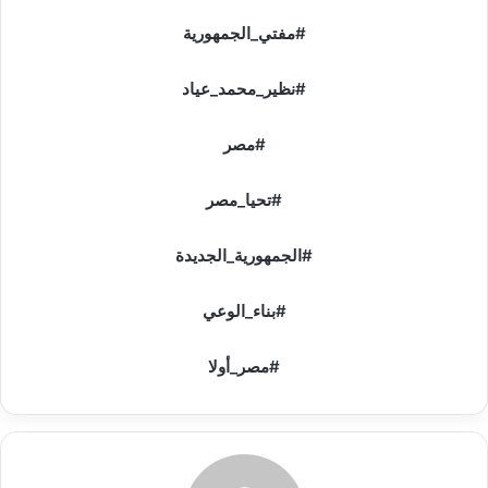
#مفتي_الجمهورية
#نظير_محمد_عياد
#مصر
#تحيا_مصر
#الجمهورية_الجديدة
#بناء_الوعي
#مصر_أولا