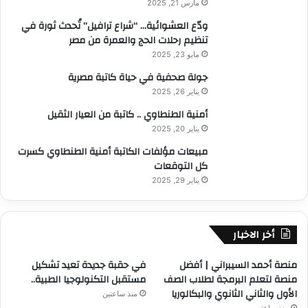
مارس 21, 2025
ودّع العشوائية… “شراع ترافيل” تُحدث ثورة في
تنظيم رحلات الحج والعمرة من مصر
مايو 23, 2025
جولة صحفية في حياة كاتبة مصرية
يناير 26, 2025
أمنية الطنطاوي .. كاتبة من العيار الثقيل
يناير 20, 2025
مبيعات مؤلفات الكاتبة أمنية الطنطاوي كسرت
كل التوقعات
يناير 29, 2025
أخر الاخبار
منصة أحمد السيبراني | أفضل
في حقبة جديدة تعيد تشكيل
منصة لتعلم البرمجة لطلاب الصف
مستقبل التكنولوجيا الطبية..
الأول والثاني الثانوي والبكالوريا
منذ ساعتين
منذ ساعتين