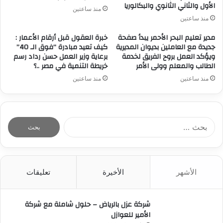
الأول والثاني الثانوي والبكالوريا
منذ ساعتين
منذ ساعتين
مدير تعليم البحر الأحمر يبدأ صفحة
خبرة العقول قبل أرقام الأعمار :
جديدة مع العاملين بديوان المديرية
كيف تعيد مبادرة “فوق الـ 40”
ويؤكد العمل بروح الفريق لخدمة
برعاية وزير العمل حسن رداد رسم
الطالب والمعلم وولى الأمر
خريطة التنمية في مصر ..؟
منذ ساعتين
منذ ساعتين
ا
ل
ب
ح
ث
الأشهر
الأخيرة
تعليقات
ع
ن
:
شركة عزل بالرياض – حلول شاملة مع شركة
الأمير للعوازل