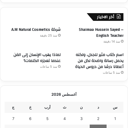
أخر الاخبار
Shaimaa Hussein Sayed –
شركة A.M Natural Cosmetics
English Teacher
منذ 25 دقيقة
منذ 14 دقيقة
​اسم كتاب مثير للجدل، ولكنه
لماذا يهرب الإنسان إلى الفن
يحمل رسالة واضحة لكل من
عندما تعجزه الكلمات؟
أعطانا درسًا من دروس الحياة
منذ 5 ساعات
منذ 5 ساعات
أغسطس 2026
س
د
ن
ث
أرب
خ
ج
7
6
5
4
3
2
1