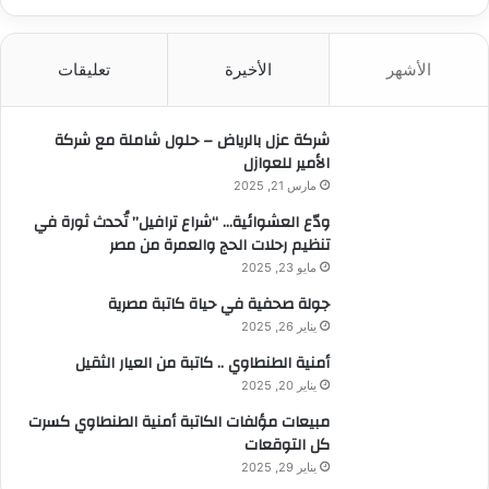
ب
ح
ث
الأشهر
الأخيرة
تعليقات
ع
ن
:
شركة عزل بالرياض – حلول شاملة مع شركة
الأمير للعوازل
مارس 21, 2025
ودّع العشوائية… “شراع ترافيل” تُحدث ثورة في
تنظيم رحلات الحج والعمرة من مصر
مايو 23, 2025
جولة صحفية في حياة كاتبة مصرية
يناير 26, 2025
أمنية الطنطاوي .. كاتبة من العيار الثقيل
يناير 20, 2025
مبيعات مؤلفات الكاتبة أمنية الطنطاوي كسرت
كل التوقعات
يناير 29, 2025