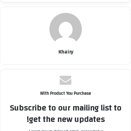
Khairy
With Product You Purchase
Subscribe to our mailing list to
get the new updates!
Lorem ipsum dolor sit amet, consectetur.