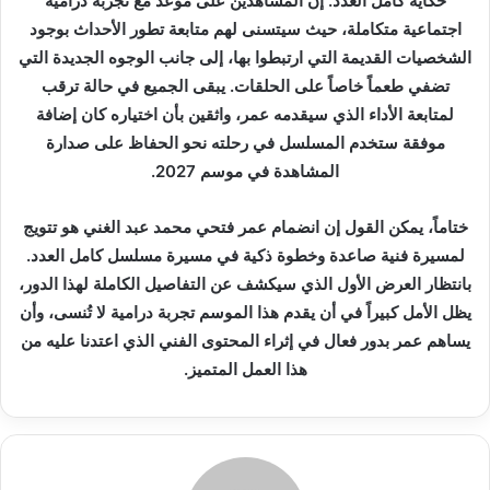
حكاية كامل العدد. إن المشاهدين على موعد مع تجربة درامية
اجتماعية متكاملة، حيث سيتسنى لهم متابعة تطور الأحداث بوجود
الشخصيات القديمة التي ارتبطوا بها، إلى جانب الوجوه الجديدة التي
تضفي طعماً خاصاً على الحلقات. يبقى الجميع في حالة ترقب
لمتابعة الأداء الذي سيقدمه عمر، واثقين بأن اختياره كان إضافة
موفقة ستخدم المسلسل في رحلته نحو الحفاظ على صدارة
المشاهدة في موسم 2027.
ختاماً، يمكن القول إن انضمام عمر فتحي محمد عبد الغني هو تتويج
لمسيرة فنية صاعدة وخطوة ذكية في مسيرة مسلسل كامل العدد.
بانتظار العرض الأول الذي سيكشف عن التفاصيل الكاملة لهذا الدور،
يظل الأمل كبيراً في أن يقدم هذا الموسم تجربة درامية لا تُنسى، وأن
يساهم عمر بدور فعال في إثراء المحتوى الفني الذي اعتدنا عليه من
هذا العمل المتميز.