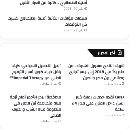
أمنية الطنطاوي .. كاتبة من العيار الثقيل
يناير 20, 2025
مبيعات مؤلفات الكاتبة أمنية الطنطاوي كسرت
كل التوقعات
يناير 29, 2025
أخر الاخبار
شريف النادي «سوق الغلابة».. من
“بديل التجميل اللاجراحي: كيف
حلم بدأ في 2018 إلى جسر تجاري
ينقل خبراء كوريا أسرار الترميم
وصناعي بين مصر والصين
الطبي عبر Imperial Therapy؟”
منذ 3 ساعات
منذ 4 ساعات
CareX تقدم خدمات رعاية كبار
محافظة البحر الأحمر أمام أزمة
السن داخل المنزل على مدار 24
مياه متصاعدة أين الخلل فى
ساعة
منظومة مياه الشرب والصرف
الصحى
منذ 4 ساعات
منذ 5 ساعات