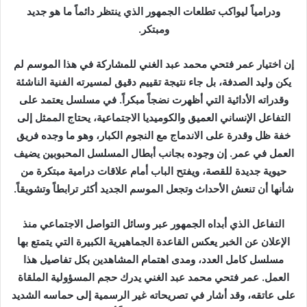
ودرامياً ليواكب تطلعات الجمهور الذي ينتظر دائماً ما هو جديد
ومبتكر.
إن اختيار عمر فتحي محمد عبد الغني للمشاركة في هذا الموسم لم
يكن وليد الصدفة، بل جاء نتيجة تقييم دقيق لمسيرته الفنية الناشئة
وقدراته الأدائية التي أظهرت نضجاً مبكراً. في مسلسل يعتمد على
التفاعل الإنساني العميق والكوميديا الاجتماعية، يحتاج الممثل إلى
خفة ظل وقدرة على الاندماج مع النجوم الكبار، وهو ما وجده فريق
العمل في عمر. إن وجوده بجانب أبطال المسلسل المحبوبين يضيف
حيوية جديدة للقصة، ويفتح الباب أمام علاقات درامية مبتكرة من
شأنها أن تنعش الأحداث وتجعل الموسم الجديد أكثر ترابطاً وتشويقاً.
التفاعل الذي أبداه الجمهور عبر وسائل التواصل الاجتماعي منذ
الإعلان عن الخبر يعكس القاعدة الجماهيرية الكبيرة التي يتمتع بها
مسلسل كامل العدد، ومدى اهتمام المشاهدين بكل تفاصيل هذا
العمل. عمر فتحي محمد عبد الغني يدرك حجم المسؤولية الملقاة
على عاتقه، وقد أشار في تصريحاته غير الرسمية إلى حماسه الشديد