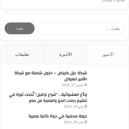
منذ 5 ساعات
ا
ل
ب
ح
ث
الأشهر
الأخيرة
تعليقات
ع
ن
:
شركة عزل بالرياض – حلول شاملة مع شركة
الأمير للعوازل
مارس 21, 2025
ودّع العشوائية… “شراع ترافيل” تُحدث ثورة في
تنظيم رحلات الحج والعمرة من مصر
مايو 23, 2025
جولة صحفية في حياة كاتبة مصرية
يناير 26, 2025