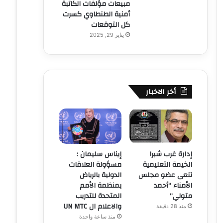
مبيعات مؤلفات الكاتبة
أمنية الطنطاوي كسرت
كل التوقعات
يناير 29, 2025
أخر الاخبار
إدارة غرب شبرا
إيناس سليمان :
الخيمة التعليمية
مسؤولة العلاقات
تنعى عضو مجلس
الدولية بالرياض
الأمناء “أحمد
بمنظمة الأمم
متولي”
المتحدة للتدريب
والاعلام ال UN MTC
منذ 28 دقيقة
منذ ساعة واحدة