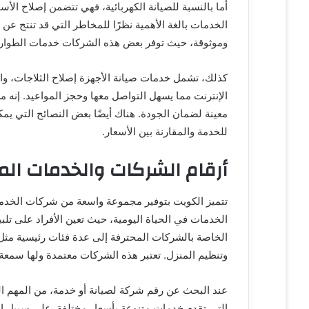
أما بالنسبة للصيانة الكهربائية، فهي تتضمن إصلاح الأسل
الخدمات بالغة الأهمية نظرًا للمخاطر التي قد تنتج ع
وموثوقة، حيث توفر بعض هذه الشركات خدمات الطوارئ
كذلك، تشمل خدمات صيانة الأجهزة إصلاح الثلاجات، وا
الإنترنت مما يسهل التواصل معها وحجز المواعيد. إنه من
معينة لضمان الجودة. هناك أيضًا بعض النصائح التي يمك
للخدمة والمقارنة بين الأسعار.
أرقام الشركات والخدمات المن
تتميز الكويت بتوفير مجموعة واسعة من شركات الخدمات
الخدمات في الحياة اليومية، حيث تعين الأفراد على تلبي
الخاصة بالشركات المحترفة إلى عدة فئات رئيسية مثل
وتنظيم المنزل. تعتبر هذه الشركات معتمدة ولها سمعة 
عند البحث عن رقم شركة لصيانة أو خدمة، من المهم ا
التي تقدم خدمات متنوعة بأسعار مختلفة. على سبيل المث