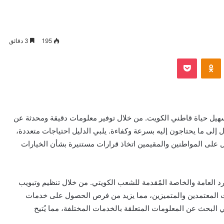
195
3 دقائق
VKontak
Odnoklassniki
بوكيت
هيل حياة قاطني الكويت. من خلال توفير معلومات دقيقة ومحدثة عن
لى ما يحتاجون إليه بسرعة وكفاءة. يلبي الدليل احتياجات متعددة،
ل على المواطنين والمقيمين اتخاذ قرارات مستنيرة بشأن الخيارات
رد العامة والخاصة المُقدمة للشعب الكويتي. من خلال تنظيم وتبويب
ت المعتمدين والمتميزين، مما يزيد من فرص الحصول على خدمات
ي البحث عن المعلومات المتعلقة بالخدمات المختلفة، مما يُتيح