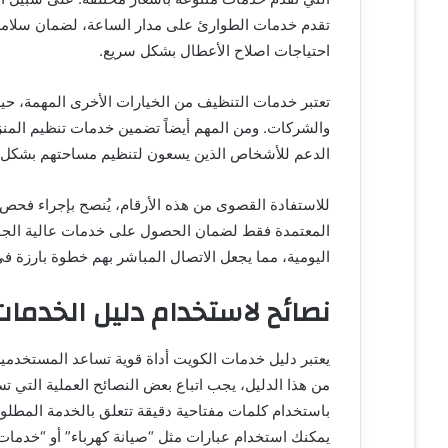
تقدم خدمات الطوارئ على مدار الساعة، لضمان سلامة 
احتياجات اصلاح الأعطال بشكل سريع.
تعتبر خدمات التنظيف من الخيارات الأخرى المهمة، حي
والشركات. ومن المهم أيضاً تضمين خدمات تنظيم المنزل
الدعم للأشخاص الذين يسعون لتنظيم مساحتهم بشكل 
للاستفادة القصوى من هذه الأرقام، يُنصح بإجراء فحص
المعتمدة فقط لضمان الحصول على خدمات عالية الجودة.
اليومية، مما يجعل الاتصال المباشر بهم خطوة بارزة 
نصائح لاستخدام دليل الخدمات
يعتبر دليل خدمات الكويت أداة قوية تساعد المستخدم
من هذا الدليل، يجب اتباع بعض النصائح العملية التي ت
باستخدام كلمات مفتاحية دقيقة تتعلق بالخدمة المطلوب
يمكنك استخدام عبارات مثل “صيانة كهرباء” أو “خدمات