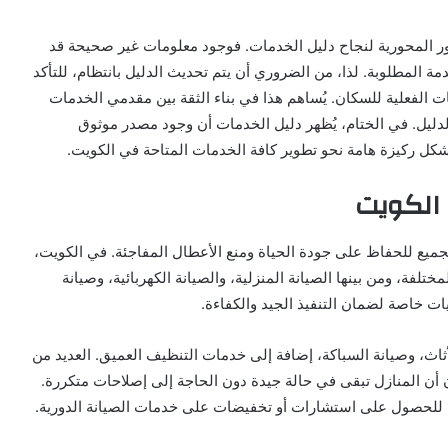
مور المحورية لنجاح دليل الخدمات. فوجود معلومات غير صحيحة قد
ة المطلوبة. لذا، من الضروري أن يتم تحديث الدليل بانتظام، للتأكد
ت الفعلية للسكان. يُساهم هذا في بناء الثقة بين مقدمي الخدمات
لدليل. في الختام، يُظهر دليل الخدمات أن وجود مصدر موثوق
ُشكل ركيزة هامة نحو تطوير كافة الخدمات المتاحة في الكويت.
 الكويت
الجميع للحفاظ على جودة الحياة ومنع الأعطال المفاجئة. في الكويت،
ختلفة، ومن بينها الصيانة المنزلية، والصيانة الكهربائية، وصيانة
ت خاصة لضمان التنفيذ الجيد والكفاءة.
أثاث، وصيانة السباكة، إضافة إلى خدمات التنظيف العميق. العديد من
ن المنازل تبقى في حالة جيدة دون الحاجة إلى إصلاحات متكررة.
للحصول على استشارات أو تخفيضات على خدمات الصيانة الدورية.