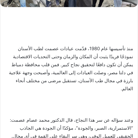
منذ تأسيسها عام 1980، قدّمت عيادات عصمت لطب الأسنان
نموذجًا فريدًا يثبت أن المكان والزمان وحتى التحديات الاقتصادية
يمكن أن تكون دافعًا لتحقيق نجاح كبير. فمن قلب محافظة دمياط
في دلتا مصر، وصلت العيادات إلى العالمية، وأصبحت وجهة علاجية
بارزة في مجال طب الأسنان، تستقبل مرضى من مختلف أنحاء
العالم.
وعند سؤاله عن سر هذا النجاح، قال الدكتور محمد عصام عصمت:
“الاستمرارية، الصبر، والجودة”، مؤكدًا أن الجودة هي الجاذب
الحقيقي للعميل الوفي، وهي سر البقاء على القمة في أي مجال.