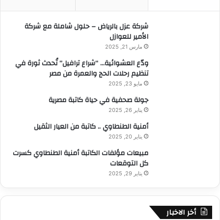
ن
:
شركة عزل بالرياض – حلول شاملة مع شركة
الأمير للعوازل
مارس 21, 2025
ودّع العشوائية… “شراع ترافيل” تُحدث ثورة في
تنظيم رحلات الحج والعمرة من مصر
مايو 23, 2025
جولة صحفية في حياة كاتبة مصرية
يناير 26, 2025
أمنية الطنطاوي .. كاتبة من العيار الثقيل
يناير 20, 2025
مبيعات مؤلفات الكاتبة أمنية الطنطاوي كسرت
كل التوقعات
يناير 29, 2025
أخر الاخبار