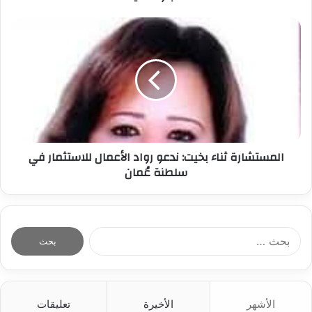
ي
المستشارة ثناء بخيت: ندعو رواد الأعمال للاستثمار في
سلطنة عُمان
ا
ل
ب
ح
ث
الأشهر
الأخيرة
تعليقات
ع