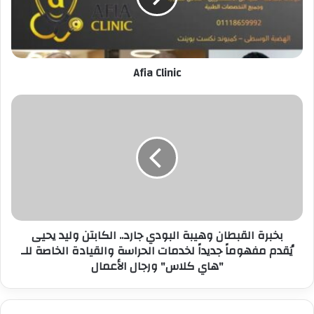
ل
ك
ت
ر
Afia Clinic
و
ن
ي
بخبرة القبطان وهيبة البودي جارد.. الكابتن وليد يحيى
يُقدم مفهوماً جديداً لخدمات الحراسة والقيادة الخاصة للـ
"هاي كلاس" ورجال الأعمال