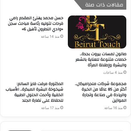
مقالات ذات صلة
حسن محمد يهنئ المقدم رامي
فرحات لتوليه رئاسة مباحث سجن
«وادي النطرون تأهيل 6»
منذ 14 ساعة
صالون لمسات بيروت بجدة..
خدمات متنوعة للعناية بالشعر
والبشرة وإطلالة المرأة
منذ 4 ساعات
مجموعة شركات ملجراميكال..
الدكتورة مرفت فايز السالم:
أكثر من 85 عامًا من الخبرة
شيخوخة البشرة المبكرة.. الأسباب
والريادة في صناعة وتجارة
الخفية وأحدث الحلول الطبية
الموازين
للحفاظ على نضارة الجلد
منذ 16 ساعة
منذ 17 ساعة