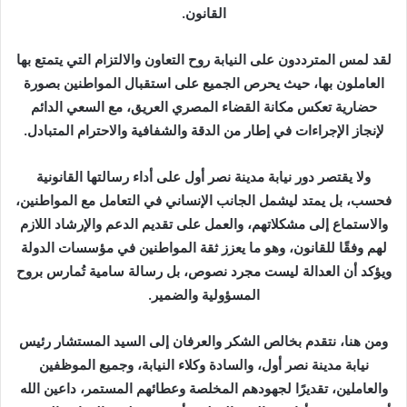
القانون.
لقد لمس المترددون على النيابة روح التعاون والالتزام التي يتمتع بها
العاملون بها، حيث يحرص الجميع على استقبال المواطنين بصورة
حضارية تعكس مكانة القضاء المصري العريق، مع السعي الدائم
لإنجاز الإجراءات في إطار من الدقة والشفافية والاحترام المتبادل.
ولا يقتصر دور نيابة مدينة نصر أول على أداء رسالتها القانونية
فحسب، بل يمتد ليشمل الجانب الإنساني في التعامل مع المواطنين،
والاستماع إلى مشكلاتهم، والعمل على تقديم الدعم والإرشاد اللازم
لهم وفقًا للقانون، وهو ما يعزز ثقة المواطنين في مؤسسات الدولة
ويؤكد أن العدالة ليست مجرد نصوص، بل رسالة سامية تُمارس بروح
المسؤولية والضمير.
ومن هنا، نتقدم بخالص الشكر والعرفان إلى السيد المستشار رئيس
نيابة مدينة نصر أول، والسادة وكلاء النيابة، وجميع الموظفين
والعاملين، تقديرًا لجهودهم المخلصة وعطائهم المستمر، داعين الله