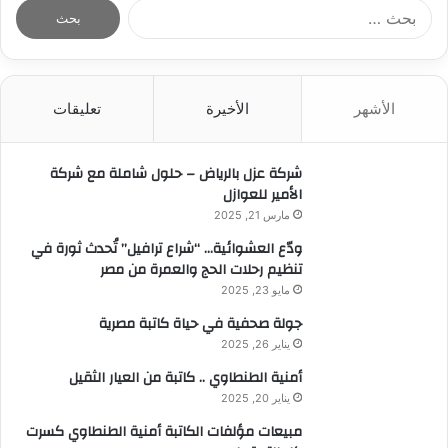
ا
ل
ب
ح
ث
الأشهر
الأخيرة
تعليقات
ع
ن
:
شركة عزل بالرياض – حلول شاملة مع شركة
الأمير للعوازل
مارس 21, 2025
ودّع العشوائية… “شراع ترافيل” تُحدث ثورة في
تنظيم رحلات الحج والعمرة من مصر
مايو 23, 2025
جولة صحفية في حياة كاتبة مصرية
يناير 26, 2025
أمنية الطنطاوي .. كاتبة من العيار الثقيل
يناير 20, 2025
مبيعات مؤلفات الكاتبة أمنية الطنطاوي كسرت