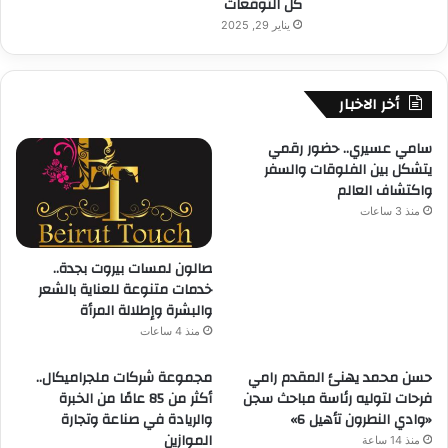
كل التوقعات
يناير 29, 2025
أخر الاخبار
سامي عسيري.. حضور رقمي
يتشكل بين الفلوقات والسفر
واكتشاف العالم
منذ 3 ساعات
صالون لمسات بيروت بجدة..
خدمات متنوعة للعناية بالشعر
والبشرة وإطلالة المرأة
منذ 4 ساعات
حسن محمد يهنئ المقدم رامي
مجموعة شركات ملجراميكال..
فرحات لتوليه رئاسة مباحث سجن
أكثر من 85 عامًا من الخبرة
«وادي النطرون تأهيل 6»
والريادة في صناعة وتجارة
الموازين
منذ 14 ساعة