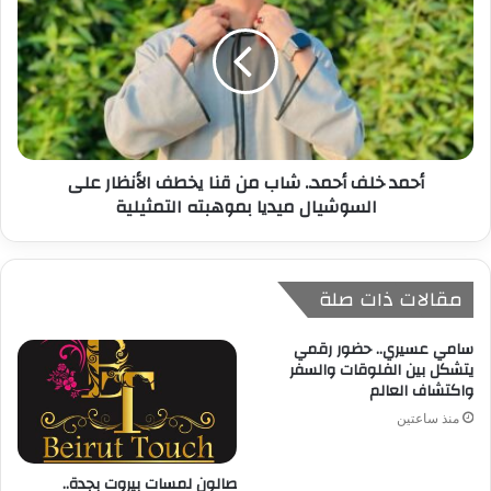
أحمد خلف أحمد.. شاب من قنا يخطف الأنظار على
السوشيال ميديا بموهبته التمثيلية
مقالات ذات صلة
سامي عسيري.. حضور رقمي
يتشكل بين الفلوقات والسفر
واكتشاف العالم
منذ ساعتين
صالون لمسات بيروت بجدة..