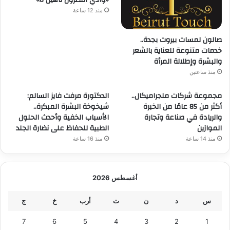
منذ 12 ساعة
صالون لمسات بيروت بجدة..
خدمات متنوعة للعناية بالشعر
والبشرة وإطلالة المرأة
منذ ساعتين
مجموعة شركات ملجراميكال..
الدكتورة مرفت فايز السالم:
أكثر من 85 عامًا من الخبرة
شيخوخة البشرة المبكرة..
والريادة في صناعة وتجارة
الأسباب الخفية وأحدث الحلول
الموازين
الطبية للحفاظ على نضارة الجلد
منذ 14 ساعة
منذ 16 ساعة
أغسطس 2026
س
د
ن
ث
أرب
خ
ج
7
6
5
4
3
2
1