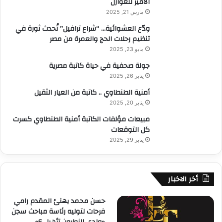
الأمير للعوازل
مارس 21, 2025
ودّع العشوائية… “شراع ترافيل” تُحدث ثورة في
تنظيم رحلات الحج والعمرة من مصر
مايو 23, 2025
جولة صحفية في حياة كاتبة مصرية
يناير 26, 2025
أمنية الطنطاوي .. كاتبة من العيار الثقيل
يناير 20, 2025
مبيعات مؤلفات الكاتبة أمنية الطنطاوي كسرت
كل التوقعات
يناير 29, 2025
أخر الاخبار
حسن محمد يهنئ المقدم رامي
فرحات لتوليه رئاسة مباحث سجن
«وادي النطرون تأهيل 6»