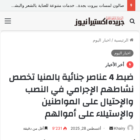
صالون لمسات بيروت بجدة.. خدمات متنوعة للعناية بالشعر والبشرة وإطلالة المرأة
بحث
الق
عن
الرئيسية
/
اخبار اليوم
اخبار اليوم
أخر الأخبار
ضبط 4 عناصر جنائية بالمنيا تخصص
نشاطهم الإجرامي في النصب
والإحتيال على المواطنين
والإستيلاء على أموالهم
Khairy
أ
أغسطس 28, 2025
9٬231
أقل من دقيقة
ر