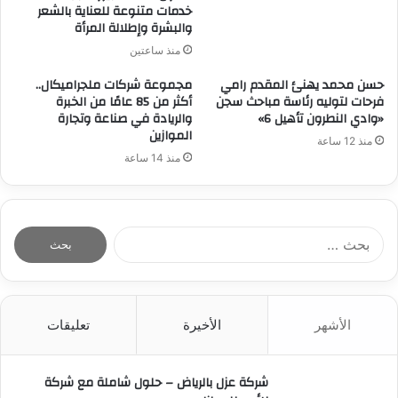
خدمات متنوعة للعناية بالشعر
والبشرة وإطلالة المرأة
منذ ساعتين
حسن محمد يهنئ المقدم رامي
مجموعة شركات ملجراميكال..
فرحات لتوليه رئاسة مباحث سجن
أكثر من 85 عامًا من الخبرة
«وادي النطرون تأهيل 6»
والريادة في صناعة وتجارة
الموازين
منذ 12 ساعة
منذ 14 ساعة
ا
ل
ب
ح
ث
الأشهر
الأخيرة
تعليقات
ع
ن
:
شركة عزل بالرياض – حلول شاملة مع شركة